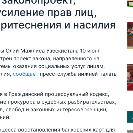
силение прав лиц,
притеснения и насилия
ты Олий Мажлиса Узбекистана 10 июня
трен проект закона, направленного на
емы оказания социальных услуг лицам,
илия,
сообщает
пресс-служба нижней палаты
я в Гражданский процессуальный кодекс,
ие прокурора в судебных разбирательствах,
, свобод и законных интересов женщин,
ений.
цесса восстановления банковских карт для