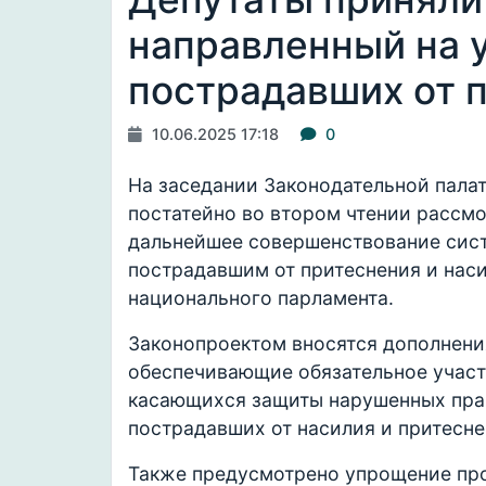
направленный на у
пострадавших от 
10.06.2025 17:18
0
На заседании Законодательной пала
постатейно во втором чтении рассмо
дальнейшее совершенствование сист
пострадавшим от притеснения и нас
национального парламента.
Законопроектом вносятся дополнени
обеспечивающие обязательное участ
касающихся защиты нарушенных прав
пострадавших от насилия и притесн
Также предусмотрено упрощение про