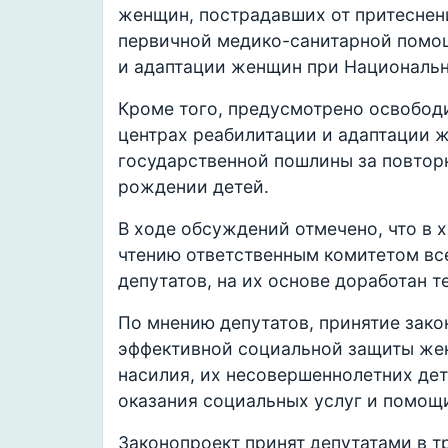
женщин, пострадавших от притеснени
первичной медико-санитарной помощ
и адаптации женщин при Национальн
Кроме того, предусмотрено освобод
центрах реабилитации и адаптации 
государственной пошлины за повтор
рождении детей.
В ходе обсуждений отмечено, что в 
чтению ответственным комитетом в
депутатов, на их основе доработан т
По мнению депутатов, принятие зак
эффективной социальной защиты жен
насилия, их несовершеннолетних де
оказания социальных услуг и помощ
Законопроект принят депутатами в т