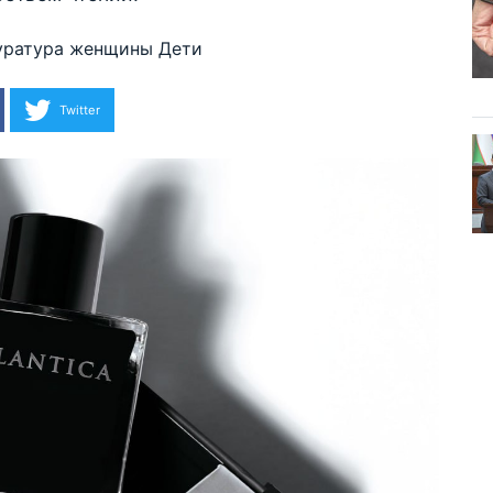
уратура
женщины
Дети
Twitter