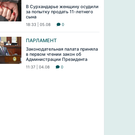
В Сурхандарье женщину осудили
за попытку продать 11-летнего
сына
18:33 | 05.08
0
ПАРЛАМЕНТ
Законодательная палата приняла
в первом чтении закон об
Администрации Президента
11:37 | 04.08
0