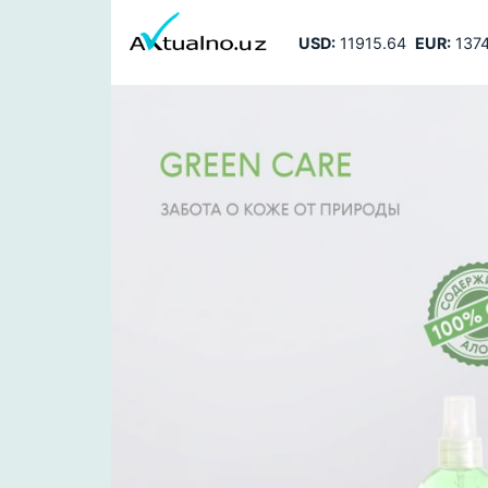
USD:
11915.64
EUR:
1374