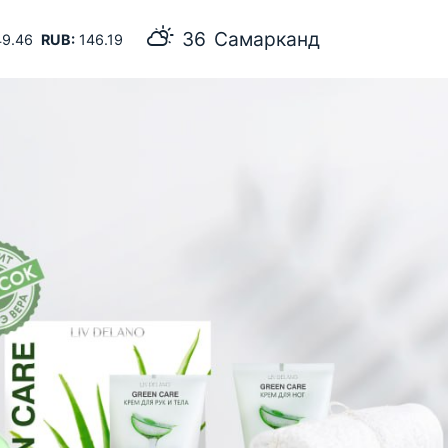
36
Самарканд
9.46
RUB:
146.19