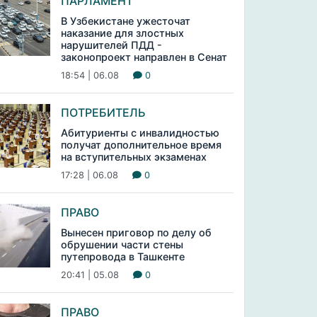
ПАРЛАМЕНТ
В Узбекистане ужесточат
наказание для злостных
нарушителей ПДД -
законопроект направлен в Сенат
18:54 | 06.08
0
ПОТРЕБИТЕЛЬ
Абитуриенты с инвалидностью
получат дополнительное время
на вступительных экзаменах
17:28 | 06.08
0
ПРАВО
Вынесен приговор по делу об
обрушении части стены
путепровода в Ташкенте
20:41 | 05.08
0
ПРАВО