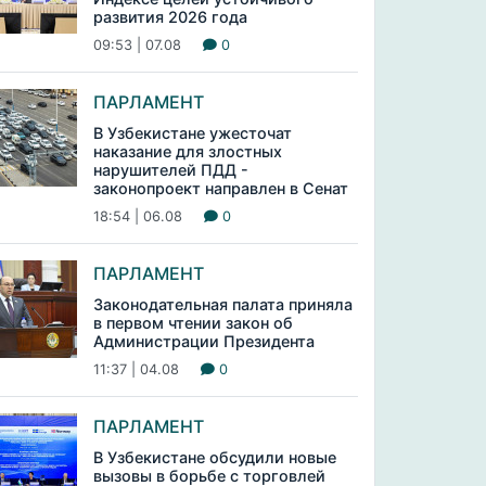
развития 2026 года
09:53 | 07.08
0
ПАРЛАМЕНТ
В Узбекистане ужесточат
наказание для злостных
нарушителей ПДД -
законопроект направлен в Сенат
18:54 | 06.08
0
ПАРЛАМЕНТ
Законодательная палата приняла
в первом чтении закон об
Администрации Президента
11:37 | 04.08
0
ПАРЛАМЕНТ
В Узбекистане обсудили новые
вызовы в борьбе с торговлей