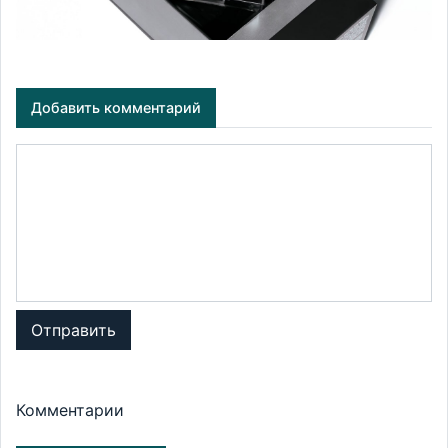
Добавить комментарий
Отправить
Комментарии