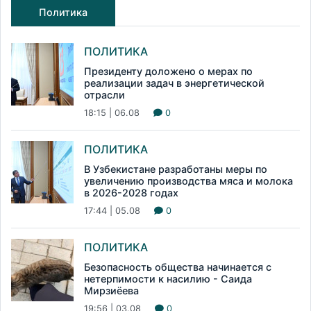
Политика
ПОЛИТИКА
Президенту доложено о мерах по
реализации задач в энергетической
отрасли
18:15 | 06.08
0
ПОЛИТИКА
В Узбекистане разработаны меры по
увеличению производства мяса и молока
в 2026-2028 годах
17:44 | 05.08
0
ПОЛИТИКА
Безопасность общества начинается с
нетерпимости к насилию - Саида
Мирзиёева
19:56 | 03.08
0