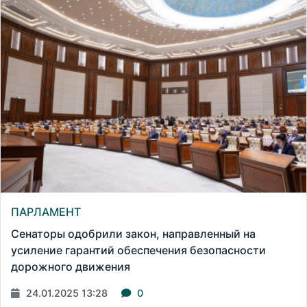
ПАРЛАМЕНТ
Сенаторы одобрили закон, направленный на
усиление гарантий обеспечения безопасности
дорожного движения
24.01.2025 13:28
0