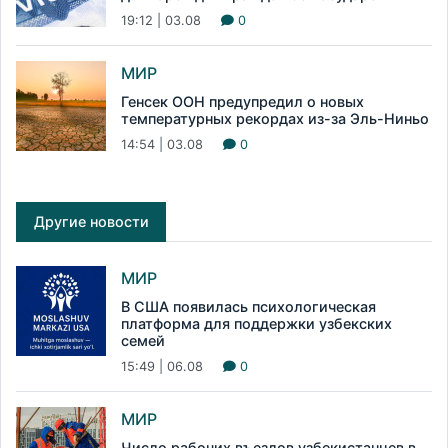
19:12 | 03.08
0
МИР
Генсек ООН предупредил о новых
температурных рекордах из-за Эль-Ниньо
14:54 | 03.08
0
Другие новости
МИР
В США появилась психологическая
платформа для поддержки узбекских
семей
15:49 | 06.08
0
МИР
Число рабочих въездов узбекистанцев в