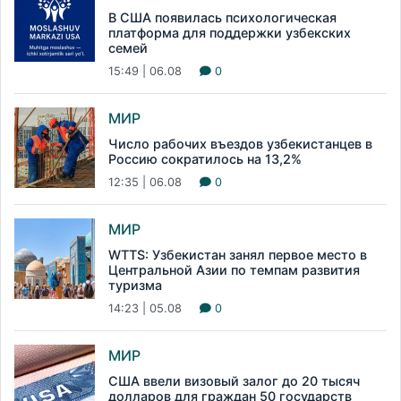
В США появилась психологическая
платформа для поддержки узбекских
семей
15:49 | 06.08
0
МИР
Число рабочих въездов узбекистанцев в
Россию сократилось на 13,2%
12:35 | 06.08
0
МИР
WTTS: Узбекистан занял первое место в
Центральной Азии по темпам развития
туризма
14:23 | 05.08
0
МИР
США ввели визовый залог до 20 тысяч
долларов для граждан 50 государств