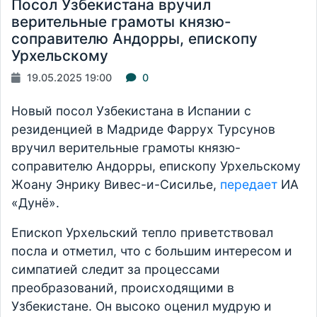
Посол Узбекистана вручил
верительные грамоты князю-
соправителю Андорры, епископу
Урхельскому
19.05.2025 19:00
0
Новый посол Узбекистана в Испании с
резиденцией в Мадриде Фаррух Турсунов
вручил верительные грамоты князю-
соправителю Андорры, епископу Урхельскому
Жоану Энрику Вивес-и-Сисилье,
передает
ИА
«Дунё».
Епископ Урхельский тепло приветствовал
посла и отметил, что с большим интересом и
симпатией следит за процессами
преобразований, происходящими в
Узбекистане. Он высоко оценил мудрую и