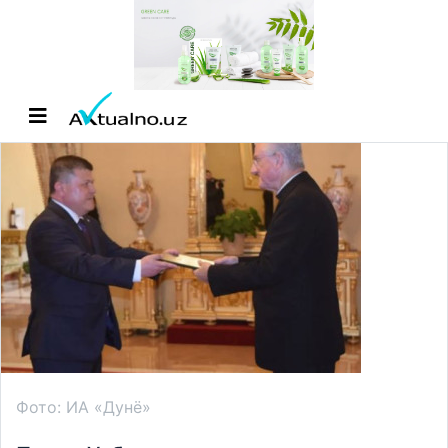
Фото: ИА «Дунё»