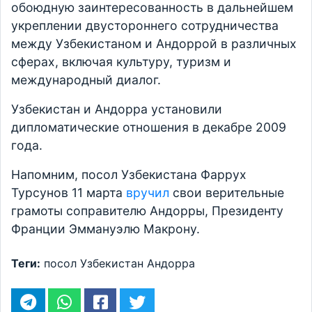
обоюдную заинтересованность в дальнейшем
укреплении двустороннего сотрудничества
между Узбекистаном и Андоррой в различных
сферах, включая культуру, туризм и
международный диалог.
Узбекистан и Андорра установили
дипломатические отношения в декабре 2009
года.
Напомним, посол Узбекистана Фаррух
Турсунов 11 марта
вручил
свои верительные
грамоты соправителю Андорры, Президенту
Франции Эммануэлю Макрону.
Теги:
посол
Узбекистан
Андорра