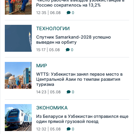
Россию сократилось на 13,2%
12:35 | 06.08
0
ТЕХНОЛОГИИ
Спутник Samarkand-2028 успешно
выведен на орбиту
15:17 | 05.08
0
МИР
WTTS: Узбекистан занял первое место в
Центральной Азии по темпам развития
туризма
14:23 | 05.08
0
ЭКОНОМИКА
Из Беларуси в Узбекистан отправился еще
один прямой грузовой поезд
12:32 | 05.08
0