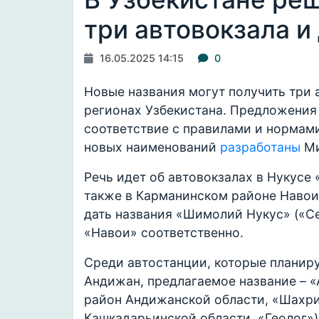
три автовокзала и
16.05.2025 14:15
0
Новые названия могут получить три 
регионах Узбекистана. Предложения
соответствие с правилами и нормам
новых наименований
разработаны
Ми
Речь идет об автовокзалах в Нукусе 
также в Карманинском районе Навои
дать названия «Шимолий Нукус» («С
«Навои» соответственно.
Среди автостанции, которые планиру
Андижан, предлагаемое название – 
район Андижанской области, «Шахри
Кашкадарьинской области, «Геолог»)