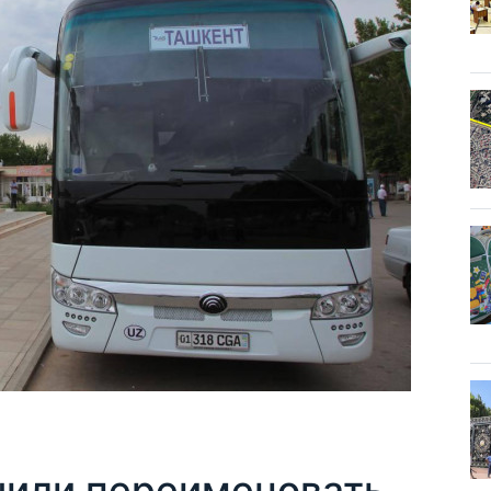
шили переименовать