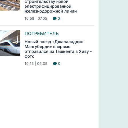
строительству новой
электрифицированной
железнодорожной линии
16:58 | 07.05
0
ПОТРЕБИТЕЛЬ
Новый поезд «Джалаладдин
Мангуберди» впервые
отправился из Ташкента в Хиву -
фото
10:15 | 05.05
0