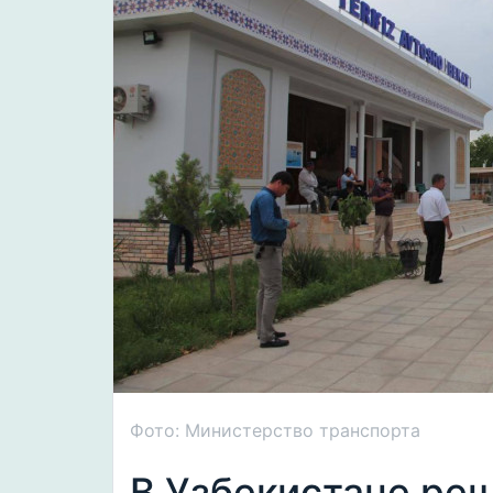
Фото: Министерство транспорта
В Узбекистане ре