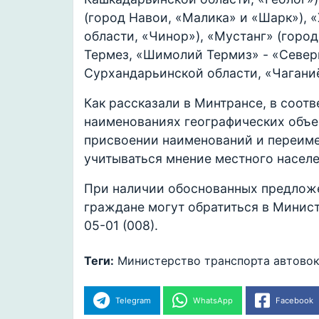
(город Навои, «Малика» и «Шарк»), 
области, «Чинор»), «Мустанг» (город
Термез, «Шимолий Термиз» - «Север
Сурхандарьинской области, «Чагани
Как рассказали в Минтрансе, в соотв
наименованиях географических объе
присвоении наименований и переиме
учитываться мнение местного населе
При наличии обоснованных предлож
граждане могут обратиться в Минист
05-01 (008).
Теги:
Министерство транспорта
автовок
Telegram
WhatsApp
Facebook