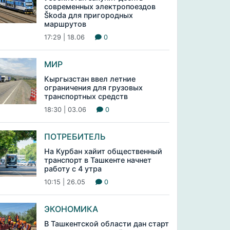
современных электропоездов
Škoda для пригородных
маршрутов
17:29 | 18.06
0
МИР
Кыргызстан ввел летние
ограничения для грузовых
транспортных средств
18:30 | 03.06
0
ПОТРЕБИТЕЛЬ
На Курбан хайит общественный
транспорт в Ташкенте начнет
работу с 4 утра
10:15 | 26.05
0
ЭКОНОМИКА
В Ташкентской области дан старт