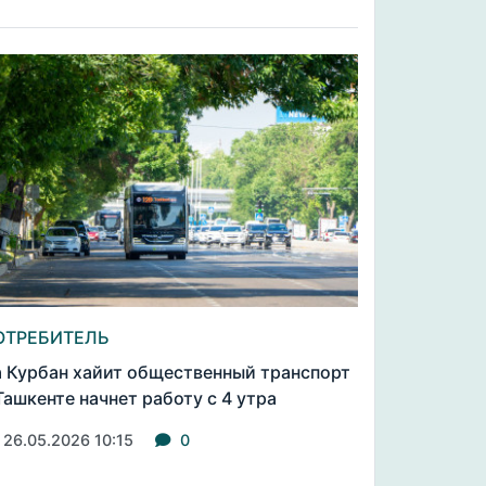
ОТРЕБИТЕЛЬ
 Курбан хайит общественный транспорт
Ташкенте начнет работу с 4 утра
26.05.2026 10:15
0