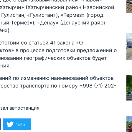
«Хатырчи» (Хатырчинский район Навоийской
 Гулистан, «Гулистан»), «Термез» (город
ный Термез»), «Денау» (Денауский район
ён»).
етствии со статьей 41 закона «О
ктов» в процессе подготовки предложений о
новании географических объектов будет
ния.
ений по изменению наименований объектов
ерство транспорта по номеру +998 (71) 202-
зал
автостанция
Twitter