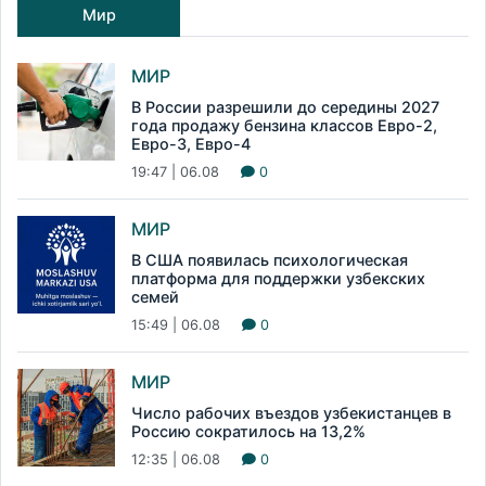
Мир
МИР
В России разрешили до середины 2027
года продажу бензина классов Евро-2,
Евро-3, Евро-4
19:47 | 06.08
0
МИР
В США появилась психологическая
платформа для поддержки узбекских
семей
15:49 | 06.08
0
МИР
Число рабочих въездов узбекистанцев в
Россию сократилось на 13,2%
12:35 | 06.08
0