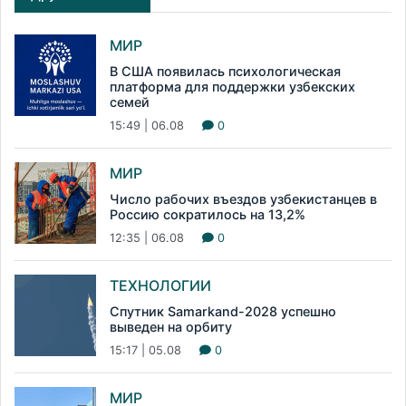
МИР
В США появилась психологическая
платформа для поддержки узбекских
семей
15:49 | 06.08
0
МИР
Число рабочих въездов узбекистанцев в
Россию сократилось на 13,2%
12:35 | 06.08
0
ТЕХНОЛОГИИ
Спутник Samarkand-2028 успешно
выведен на орбиту
15:17 | 05.08
0
МИР