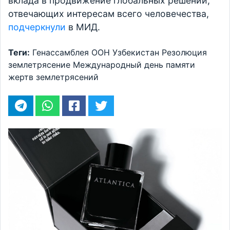
вклада в продвижение глобальных решений,
отвечающих интересам всего человечества,
подчеркнули
в МИД.
Теги:
Генассамблея ООН
Узбекистан
Резолюция
землетрясение
Международный день памяти
жертв землетрясений