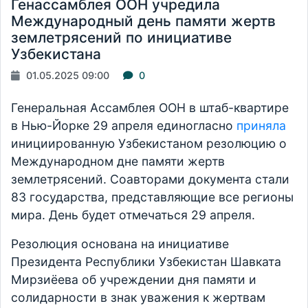
Генассамблея ООН учредила
Международный день памяти жертв
землетрясений по инициативе
Узбекистана
01.05.2025 09:00
0
Генеральная Ассамблея ООН в штаб-квартире
в Нью-Йорке 29 апреля единогласно
приняла
инициированную Узбекистаном резолюцию о
Международном дне памяти жертв
землетрясений. Соавторами документа стали
83 государства, представляющие все регионы
мира. День будет отмечаться 29 апреля.
Резолюция основана на инициативе
Президента Республики Узбекистан Шавката
Мирзиёева об учреждении дня памяти и
солидарности в знак уважения к жертвам