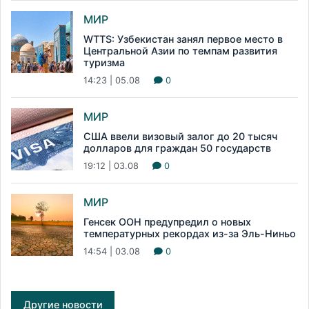
МИР
WTTS: Узбекистан занял первое место в
Центральной Азии по темпам развития
туризма
14:23 | 05.08
0
МИР
США ввели визовый залог до 20 тысяч
долларов для граждан 50 государств
19:12 | 03.08
0
МИР
Генсек ООН предупредил о новых
температурных рекордах из-за Эль-Ниньо
14:54 | 03.08
0
Другие новости