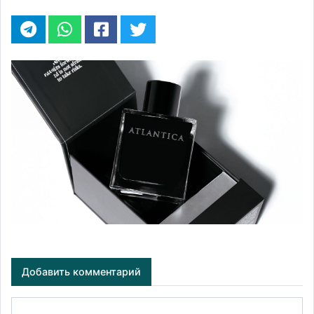
Добавить комментарий