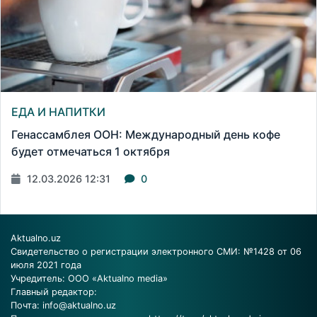
ЕДА И НАПИТКИ
Генассамблея ООН: Международный день кофе
будет отмечаться 1 октября
12.03.2026 12:31
0
Aktualno.uz
Свидетельство о регистрации электронного СМИ: №1428 от 06
июля 2021 года
Учредитель: ООО «Aktualno media»
Главный редактор:
Почта:
info@aktualno.uz