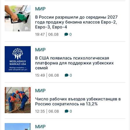
МИР
В России разрешили до середины 2027
года продажу бензина классов Евро-2,
Евро-3, Евро-4
19:47 | 06.08
0
МИР
В США появилась психологическая
платформа для поддержки узбекских
семей
15:49 | 06.08
0
МИР
Число рабочих въездов узбекистанцев в
Россию сократилось на 13,2%
12:35 | 06.08
0
МИР