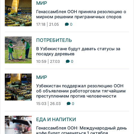
МИР
Генассамблея ООН приняла резолюцию о
мирном решении приграничных споров
17:18 | 21.05
0
ПОТРЕБИТЕЛЬ
В Узбекистане будут давать статусы за
посадку деревьев
10:59 | 27.03
0
МИР
Узбекистан поддержал резолюцию ООН
об объявлении работорговли тягчайшим
преступлением против человечности
15:03 | 26.03
0
ЕДА И НАПИТКИ
Генассамблея ООН: Международный день
кофе будет отмечаться 1 октября