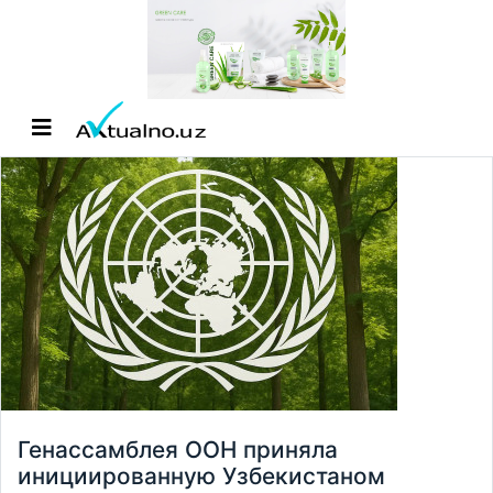
Генассамблея ООН приняла
инициированную Узбекистаном