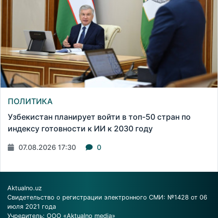
ПОЛИТИКА
Узбекистан планирует войти в топ-50 стран по
индексу готовности к ИИ к 2030 году
07.08.2026 17:30
0
Aktualno.uz
Свидетельство о регистрации электронного СМИ: №1428 от 06
июля 2021 года
Учредитель: ООО «Aktualno media»