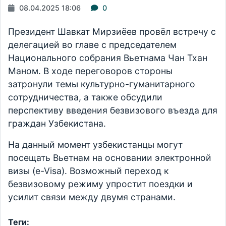
08.04.2025 18:06
0
Президент Шавкат Мирзиёев провёл встречу с
делегацией во главе с председателем
Национального собрания Вьетнама Чан Тхан
Маном. В ходе переговоров стороны
затронули темы культурно-гуманитарного
сотрудничества, а также обсудили
перспективу введения безвизового въезда для
граждан Узбекистана.
На данный момент узбекистанцы могут
посещать Вьетнам на основании электронной
визы (e-Visa). Возможный переход к
безвизовому режиму упростит поездки и
усилит связи между двумя странами.
Теги: