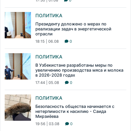
17:30 | 07.08
0
ПОЛИТИКА
Президенту доложено о мерах по
реализации задач в энергетической
отрасли
18:15 | 06.08
0
ПОЛИТИКА
В Узбекистане разработаны меры по
увеличению производства мяса и молока
в 2026-2028 годах
17:44 | 05.08
0
ПОЛИТИКА
Безопасность общества начинается с
нетерпимости к насилию - Саида
Мирзиёева
19:56 | 03.08
0