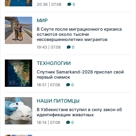
20:36 | 07.08
0
МИР
В Сеуте после миграционного кризиса
остаются около тысячи
несовершеннолетних мигрантов
19:43 | 07.08
0
ТЕХНОЛОГИИ
Спутник Samarkand-2028 прислал свой
первый снимок
18:51 | 07.08
0
НАШИ ПИТОМЦЫ
В Узбекистане вступил в силу закон об
идентификации животных
18:14 | 07.08
0