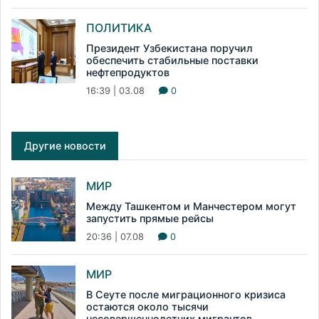
ПОЛИТИКА
Президент Узбекистана поручил
обеспечить стабильные поставки
нефтепродуктов
16:39 | 03.08
0
Другие новости
МИР
Между Ташкентом и Манчестером могут
запустить прямые рейсы
20:36 | 07.08
0
МИР
В Сеуте после миграционного кризиса
остаются около тысячи
несовершеннолетних мигрантов