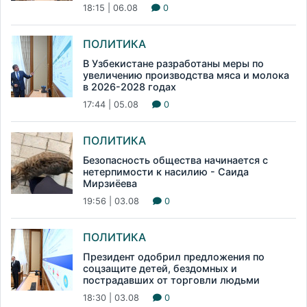
18:15 | 06.08
0
ПОЛИТИКА
В Узбекистане разработаны меры по
увеличению производства мяса и молока
в 2026-2028 годах
17:44 | 05.08
0
ПОЛИТИКА
Безопасность общества начинается с
нетерпимости к насилию - Саида
Мирзиёева
19:56 | 03.08
0
ПОЛИТИКА
Президент одобрил предложения по
соцзащите детей, бездомных и
пострадавших от торговли людьми
18:30 | 03.08
0