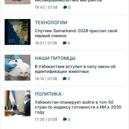
19:43 | 07.08
0
ТЕХНОЛОГИИ
Спутник Samarkand-2028 прислал свой
первый снимок
18:51 | 07.08
0
НАШИ ПИТОМЦЫ
В Узбекистане вступил в силу закон об
идентификации животных
18:14 | 07.08
0
ПОЛИТИКА
Узбекистан планирует войти в топ-50
стран по индексу готовности к ИИ к 2030
году
17:30 | 07.08
0