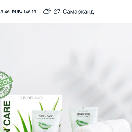
27
Самарканд
9.46
RUB:
146.19