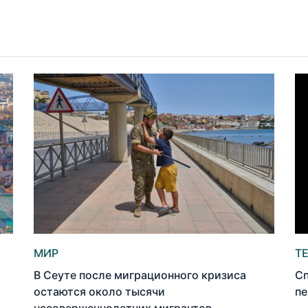
МИР
Т
В Сеуте после миграционного кризиса
Сп
остаются около тысячи
пе