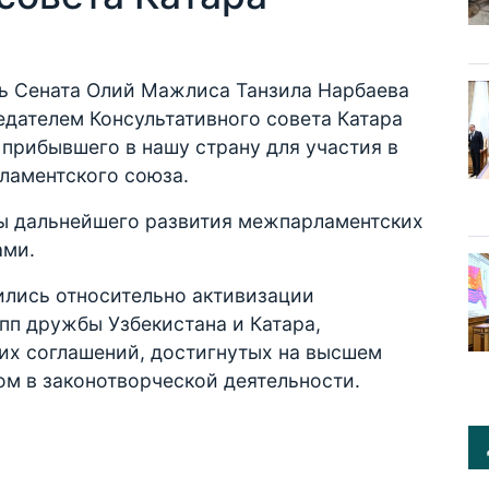
ль Сената Олий Мажлиса Танзила Нарбаева
едателем Консультативного совета Катара
прибывшего в нашу страну для участия в
ламентского союза.
ы дальнейшего развития межпарламентских
ами.
ились относительно активизации
пп дружбы Узбекистана и Катара,
их соглашений, достигнутых на высшем
м в законотворческой деятельности.