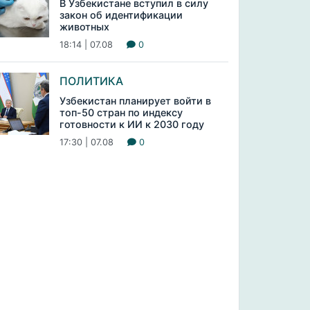
В Узбекистане вступил в силу
закон об идентификации
животных
18:14 | 07.08
0
ПОЛИТИКА
Узбекистан планирует войти в
топ-50 стран по индексу
готовности к ИИ к 2030 году
17:30 | 07.08
0