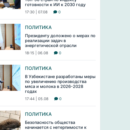
готовности к ИИ к 2030 году
17:30 | 07.08
0
ПОЛИТИКА
Президенту доложено о мерах по
реализации задач в
энергетической отрасли
18:15 | 06.08
0
ПОЛИТИКА
В Узбекистане разработаны меры
по увеличению производства
мяса и молока в 2026-2028
годах
17:44 | 05.08
0
ПОЛИТИКА
Безопасность общества
начинается с нетерпимости к