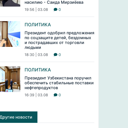
насилию - Саида Мирзиёева
19:56 | 03.08
0
ПОЛИТИКА
Президент одобрил предложения
по соцзащите детей, бездомных
и пострадавших от торговли
людьми
18:30 | 03.08
0
ПОЛИТИКА
Президент Узбекистана поручил
обеспечить стабильные поставки
нефтепродуктов
16:39 | 03.08
0
Другие новости