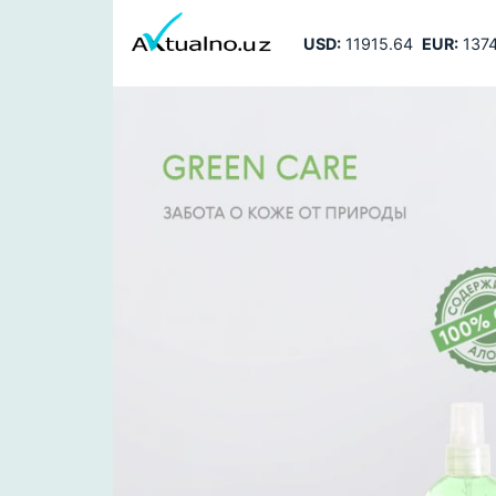
USD:
11915.64
EUR:
1374