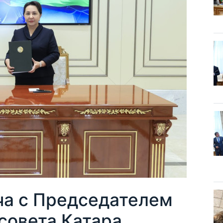
ча с Председателем
совета Катара