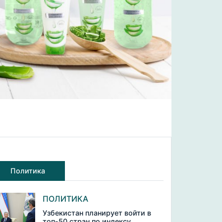
Политика
ПОЛИТИКА
Узбекистан планирует войти в
топ-50 стран по индексу