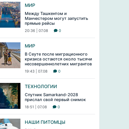
МИР
Между Ташкентом и
Манчестером могут запустить
прямые рейсы
20:36 | 07.08
0
МИР
В Сеуте после миграционного
кризиса остаются около тысячи
несовершеннолетних мигрантов
19:43 | 07.08
0
ТЕХНОЛОГИИ
Спутник Samarkand-2028
прислал свой первый снимок
18:51 | 07.08
0
НАШИ ПИТОМЦЫ