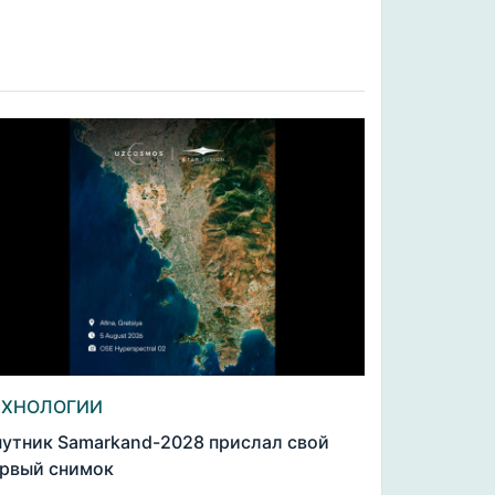
ЕХНОЛОГИИ
утник Samarkand-2028 прислал свой
рвый снимок