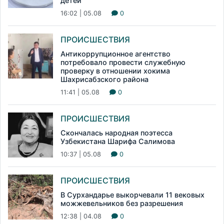
детей
16:02 | 05.08
0
ПРОИСШЕСТВИЯ
Антикоррупционное агентство
потребовало провести служебную
проверку в отношении хокима
Шахрисабзского района
11:41 | 05.08
0
ПРОИСШЕСТВИЯ
Скончалась народная поэтесса
Узбекистана Шарифа Салимова
10:37 | 05.08
0
ПРОИСШЕСТВИЯ
В Сурхандарье выкорчевали 11 вековых
можжевельников без разрешения
12:38 | 04.08
0