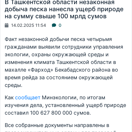
В Ташкентской области незаконная
добыча песка нанесла ущерб природе
на сумму свыше 100 мрлд сумов
14.02.2025 11:54
0
Факт незаконной добычи песка четырьмя
гражданами выявили сотрудники управления
экологии, охраны окружающей среды и
изменения климата Ташкентской области в
махалле «Фарход» Бекабадского района во
время рейда за состоянием окружающей
среды.
Как
сообщает
Минэкологии, по итогам
изучения дела, установленный ущерб природе
составил 100 627 800 000 сумов.
Все собранные документы направлены в