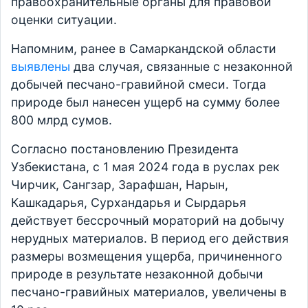
правоохранительные органы для правовой
оценки ситуации.
Напомним, ранее в Самаркандской области
выявлены
два случая, связанные с незаконной
добычей песчано-гравийной смеси. Тогда
природе был нанесен ущерб на сумму более
800 млрд сумов.
Согласно постановлению Президента
Узбекистана, с 1 мая 2024 года в руслах рек
Чирчик, Сангзар, Зарафшан, Нарын,
Кашкадарья, Сурхандарья и Сырдарья
действует бессрочный мораторий на добычу
нерудных материалов. В период его действия
размеры возмещения ущерба, причиненного
природе в результате незаконной добычи
песчано-гравийных материалов, увеличены в