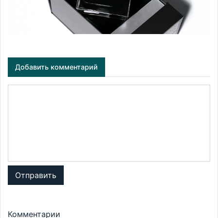
Добавить комментарий
Отправить
Комментарии