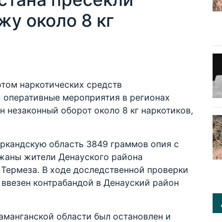
у около 8 кг
отом наркотических средств
 оперативные мероприятия в регионах
н незаконный оборот около 8 кг наркотиков,
аркандскую область 3849 граммов опия с
жаны жители Денауского района
 Термеза. В ходе доследственной проверки
л ввезен контрабандой в Денауский район
аманганской области был остановлен и