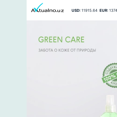
USD:
11915.64
EUR:
1374