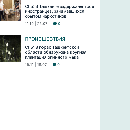
СГБ: В Ташкенте задержаны трое
иностранцев, занимавшихся
сбытом наркотиков
11:19 | 23.07
0
ПРОИСШЕСТВИЯ
СГБ: В горах Ташкентской
области обнаружена крупная
плантация опийного мака
16:11 | 16.07
0