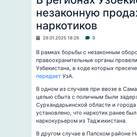
незаконную продаж
наркотиков
29.01.2025 18:26
0
В рамках борьбы с незаконным обор
правоохранительные органы провели
Узбекистана, в ходе которых пресече
передает
УзА.
В одном из случаев при ввозе в Сам
целью сбыта с поличным были задер
Сурхандарьинской области и города
установлено, что наркотик ранее бы
наркокурьером из Таджикистана.
В другом случае в Папском районе Н