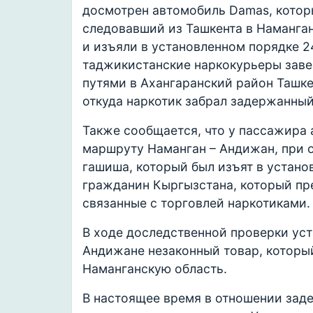
досмотрен автомобиль Damas, котор
следовавший из Ташкента в Наманган
и изъяли в установленном порядке 2
таджикистанские наркокурьеры заве
путями в Ахангаранский район Ташке
откуда наркотик забрал задержанный
Также сообщается, что у пассажира 
маршруту Наманган – Андижан, при 
гашиша, который был изъят в устан
гражданин Кыргызстана, который пр
связанные с торговлей наркотиками.
В ходе доследственной проверки уст
Андижане незаконный товар, который
Наманганскую область.
В настоящее время в отношении зад