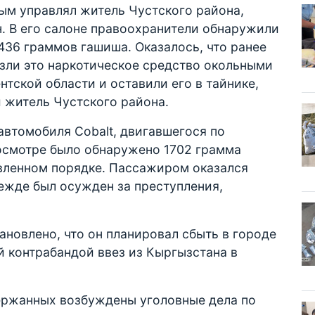
ым управлял житель Чустского района,
. В его салоне правоохранители обнаружили
436 граммов гашиша. Оказалось, что ранее
зли это наркотическое средство окольными
нтской области и оставили его в тайнике,
 житель Чустского района.
автомобиля Cobalt, двигавшегося по
осмотре было обнаружено 1702 грамма
овленном порядке. Пассажиром оказался
ежде был осужден за преступления,
ановлено, что он планировал сбыть в городе
 контрабандой ввез из Кыргызстана в
ержанных возбуждены уголовные дела по