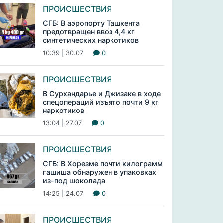
ПРОИСШЕСТВИЯ
СГБ: В аэропорту Ташкента
предотвращен ввоз 4,4 кг
синтетических наркотиков
10:39 | 30.07
0
ПРОИСШЕСТВИЯ
В Сурхандарье и Джизаке в ходе
спецопераций изъято почти 9 кг
наркотиков
13:04 | 27.07
0
ПРОИСШЕСТВИЯ
СГБ: В Хорезме почти килограмм
гашиша обнаружен в упаковках
из-под шоколада
14:25 | 24.07
0
ПРОИСШЕСТВИЯ