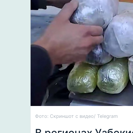
Фото: Скриншот с видео/ Telegram
В регионах Узбеки