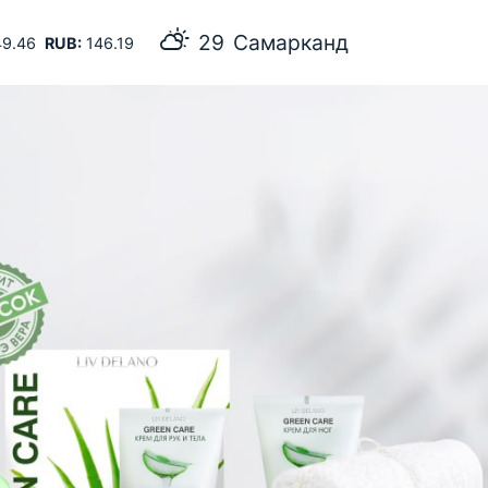
29
Самарканд
9.46
RUB:
146.19