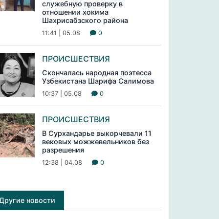
служебную проверку в
отношении хокима
Шахрисабзского района
11:41 | 05.08
0
ПРОИСШЕСТВИЯ
Скончалась народная поэтесса
Узбекистана Шарифа Салимова
10:37 | 05.08
0
ПРОИСШЕСТВИЯ
В Сурхандарье выкорчевали 11
вековых можжевельников без
разрешения
12:38 | 04.08
0
Другие новости