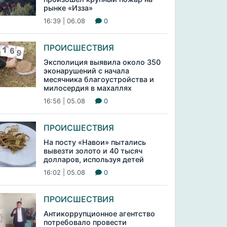
рынке «Изза»
16:39 | 06.08
0
ПРОИСШЕСТВИЯ
Эксполиция выявила около 350
эконарушений с начала
месячника благоустройства и
милосердия в махаллях
16:56 | 05.08
0
ПРОИСШЕСТВИЯ
На посту «Навои» пытались
вывезти золото и 40 тысяч
долларов, используя детей
16:02 | 05.08
0
ПРОИСШЕСТВИЯ
Антикоррупционное агентство
потребовало провести