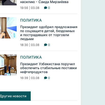
насилию - Саида Мирзиёева
19:56 | 03.08
0
ПОЛИТИКА
Президент одобрил предложения
по соцзащите детей, бездомных
и пострадавших от торговли
людьми
18:30 | 03.08
0
ПОЛИТИКА
Президент Узбекистана поручил
обеспечить стабильные поставки
нефтепродуктов
16:39 | 03.08
0
Другие новости