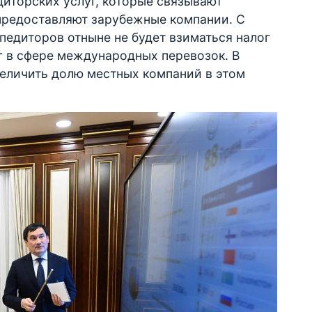
диторских услуг, которые связывают
 предоставляют зарубежные компании. С
едиторов отныне не будет взиматься налог
г в сфере международных перевозок. В
величить долю местных компаний в этом