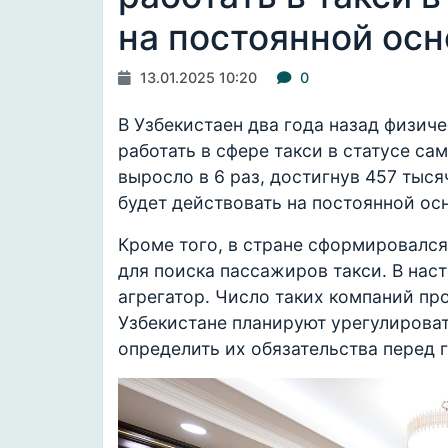
на постоянной осн
13.01.2025 10:20
0
В Узбекистаен два года назад физи
работать в сфере такси в статусе са
выросло в 6 раз, достигнув 457 тыся
будет действовать на постоянной ос
Кроме того, в стране сформировалс
для поиска пассажиров такси. В нас
агрегатор. Число таких компаний про
Узбекистане планируют урегулироват
определить их обязательства перед 