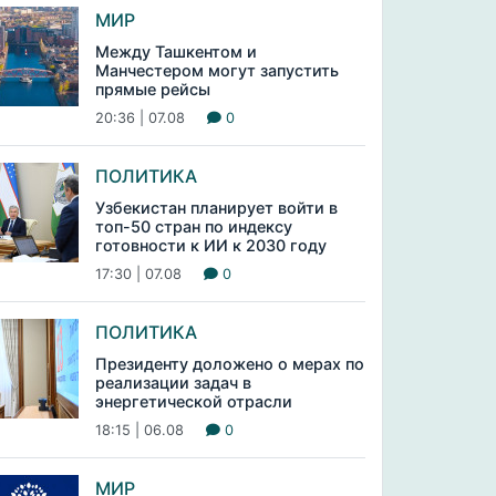
МИР
Между Ташкентом и
Манчестером могут запустить
прямые рейсы
20:36 | 07.08
0
ПОЛИТИКА
Узбекистан планирует войти в
топ-50 стран по индексу
готовности к ИИ к 2030 году
17:30 | 07.08
0
ПОЛИТИКА
Президенту доложено о мерах по
реализации задач в
энергетической отрасли
18:15 | 06.08
0
МИР