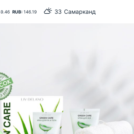
33
Самарканд
9.46
RUB:
146.19