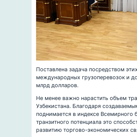
Поставлена задача посредством эти
международных грузоперевозок и до
млрд долларов.
Не менее важно нарастить объем тр
Узбекистана. Благодаря создаваемы
поднимается в индексе Всемирного б
транзитного потенциала это способс
развитию торгово-экономических св