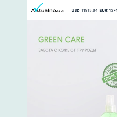
USD:
11915.64
EUR:
1374