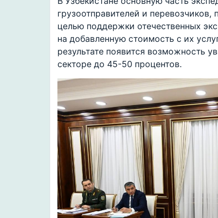
В Узбекистане основную часть экспе
грузоотправителей и перевозчиков,
целью поддержки отечественных эксп
на добавленную стоимость с их услу
результате появится возможность у
секторе до 45-50 процентов.