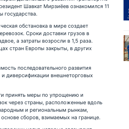
Президент Шавкат Мирзиёев ознакомился 11
ы государства.
ческая обстановка в мире создает
ревозок. Сроки доставки грузов в
вое, а затраты возросли в 1,5 раза.
цах стран Европы закрыты, в других
имость последовательного развития
ы и диверсификации внешнеторговых
ти принять меры по упрощению и
зок через страны, расположенные вдоль
народным и региональным рынкам,
основе сборов, взимаемых на границе.