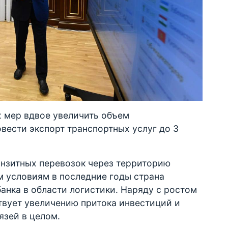
х мер вдвое увеличить объем
вести экспорт транспортных услуг до 3
анзитных перевозок через территорию
м условиям в последние годы страна
анка в области логистики. Наряду с ростом
твует увеличению притока инвестиций и
язей в целом.