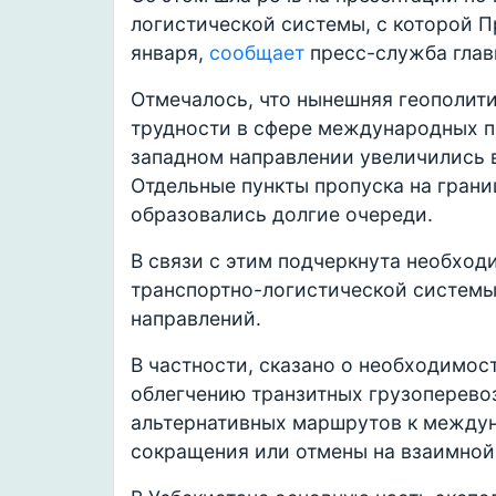
логистической системы, с которой 
января,
сообщает
пресс-служба глав
Отмечалось, что нынешняя геополити
трудности в сфере международных пе
западном направлении увеличились вд
Отдельные пункты пропуска на грани
образовались долгие очереди.
В связи с этим подчеркнута необход
транспортно-логистической систем
направлений.
В частности, сказано о необходимос
облегчению транзитных грузоперево
альтернативных маршрутов к между
сокращения или отмены на взаимной 