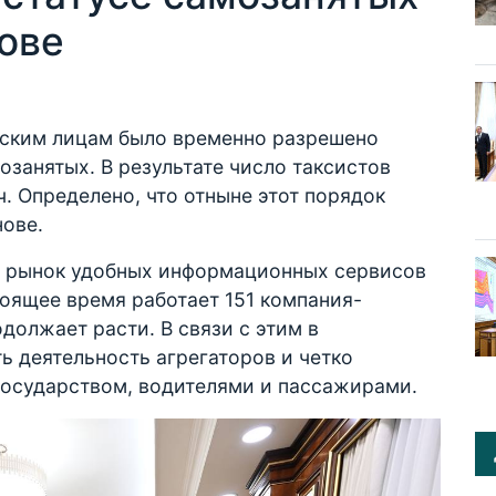
ове
ческим лицам было временно разрешено
мозанятых. В результате число таксистов
ч. Определено, что отныне этот порядок
нове.
я рынок удобных информационных сервисов
тоящее время работает 151 компания-
должает расти. В связи с этим в
ь деятельность агрегаторов и четко
государством, водителями и пассажирами.