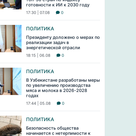
готовности к ИИ к 2030 году
17:30 | 07.08
0
ПОЛИТИКА
Президенту доложено о мерах по
реализации задач в
энергетической отрасли
18:15 | 06.08
0
ПОЛИТИКА
В Узбекистане разработаны меры
по увеличению производства
мяса и молока в 2026-2028
годах
17:44 | 05.08
0
ПОЛИТИКА
Безопасность общества
начинается с нетерпимости к