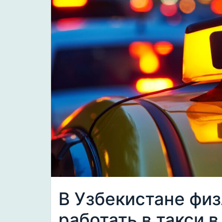
В Узбекистане фи
работать в такси 