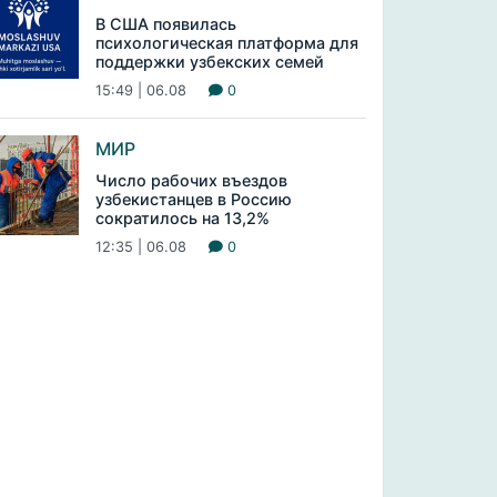
В США появилась
психологическая платформа для
поддержки узбекских семей
15:49 | 06.08
0
МИР
Число рабочих въездов
узбекистанцев в Россию
сократилось на 13,2%
12:35 | 06.08
0