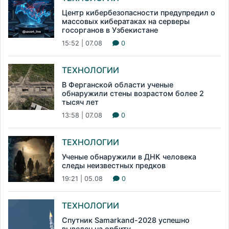
Центр кибербезопасности предупредил о
массовых кибератаках на серверы
госорганов в Узбекистане
15:52 | 07.08
0
ТЕХНОЛОГИИ
В Ферганской области ученые
обнаружили стены возрастом более 2
тысяч лет
13:58 | 07.08
0
ТЕХНОЛОГИИ
Ученые обнаружили в ДНК человека
следы неизвестных предков
19:21 | 05.08
0
ТЕХНОЛОГИИ
Спутник Samarkand-2028 успешно
выведен на орбиту