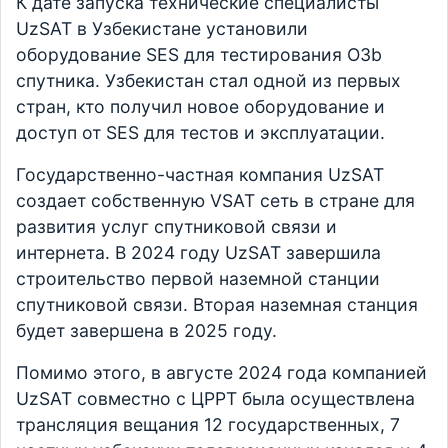
К дате запуска технические специалисты
UzSAT в Узбекистане установили
оборудование SES для тестирования O3b
спутника. Узбекистан стал одной из первых
стран, кто получил новое оборудование и
доступ от SES для тестов и эксплуатации.
Государственно-частная компания UzSAT
создает собственную VSAT сеть в стране для
развития услуг спутниковой связи и
интернета. В 2024 году UzSAT завершила
строительство первой наземной станции
спутниковой связи. Вторая наземная станция
будет завершена в 2025 году.
Помимо этого, в августе 2024 года компанией
UzSAT совместно с ЦРРТ была осуществлена
трансляция вещания 12 государственных, 7