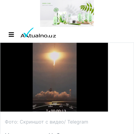
Фото: Скриншот с видео/ Telegram