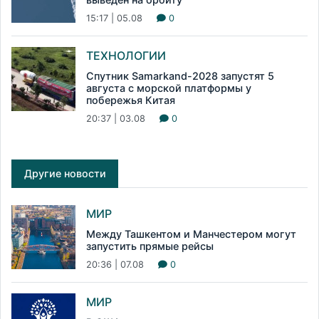
15:17 | 05.08
0
ТЕХНОЛОГИИ
Спутник Samarkand-2028 запустят 5
августа с морской платформы у
побережья Китая
20:37 | 03.08
0
Другие новости
МИР
Между Ташкентом и Манчестером могут
запустить прямые рейсы
20:36 | 07.08
0
МИР