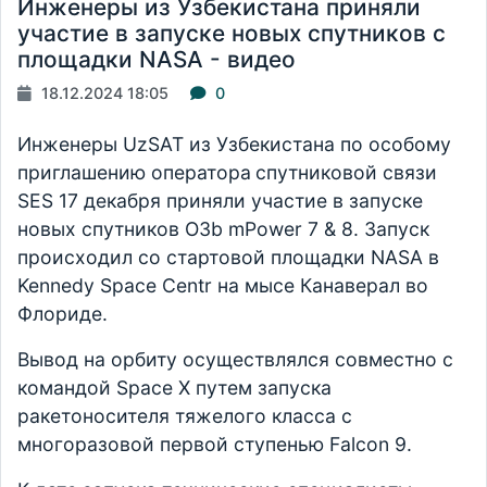
Инженеры из Узбекистана приняли
участие в запуске новых спутников с
площадки NASA - видео
18.12.2024 18:05
0
Инженеры UzSAT из Узбекистана по особому
приглашению оператора
спутниковой связи
SES 17 декабря приняли участие в запуске
новых спутников O3b mPower 7 & 8. Запуск
происходил со стартовой площадки NASA в
Kennedy Space Centr на мысе Канаверал во
Флориде.
Вывод на орбиту осуществлялся совместно с
командой Space X путем запуска
ракетоносителя тяжелого класса с
многоразовой первой ступенью Falcon 9.