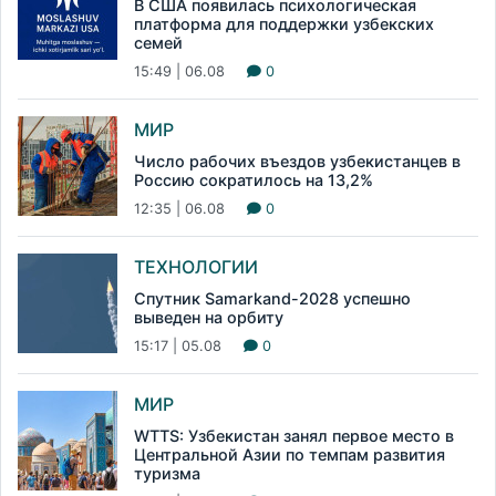
В США появилась психологическая
платформа для поддержки узбекских
семей
15:49 | 06.08
0
МИР
Число рабочих въездов узбекистанцев в
Россию сократилось на 13,2%
12:35 | 06.08
0
ТЕХНОЛОГИИ
Спутник Samarkand-2028 успешно
выведен на орбиту
15:17 | 05.08
0
МИР
WTTS: Узбекистан занял первое место в
Центральной Азии по темпам развития
туризма