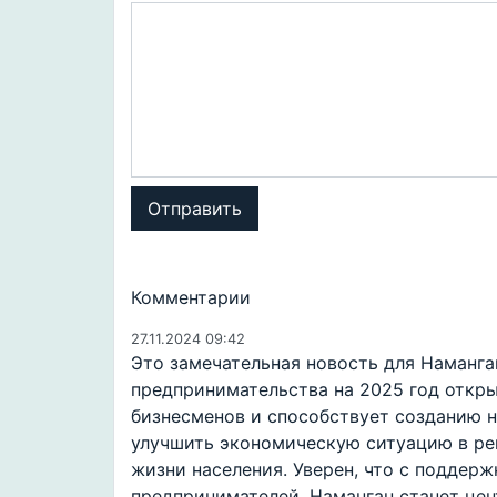
Отправить
Комментарии
27.11.2024 09:42
Это замечательная новость для Наманга
предпринимательства на 2025 год откр
бизнесменов и способствует созданию н
улучшить экономическую ситуацию в рег
жизни населения. Уверен, что с поддер
предпринимателей, Наманган станет цен