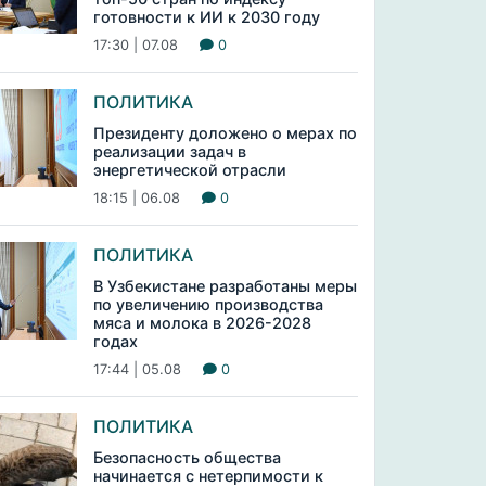
готовности к ИИ к 2030 году
17:30 | 07.08
0
ПОЛИТИКА
Президенту доложено о мерах по
реализации задач в
энергетической отрасли
18:15 | 06.08
0
ПОЛИТИКА
В Узбекистане разработаны меры
по увеличению производства
мяса и молока в 2026-2028
годах
17:44 | 05.08
0
ПОЛИТИКА
Безопасность общества
начинается с нетерпимости к