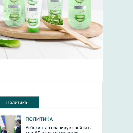
Политика
ПОЛИТИКА
Узбекистан планирует войти в
топ-50 стран по индексу