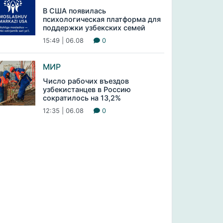
В США появилась
психологическая платформа для
поддержки узбекских семей
15:49 | 06.08
0
МИР
Число рабочих въездов
узбекистанцев в Россию
сократилось на 13,2%
12:35 | 06.08
0