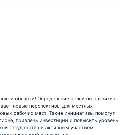
нской области! Определение целей по развитию
ывает новые перспективы для местных
овых рабочих мест. Такие инициативы помогут
ионе, привлечь инвестиции и повысить уровень
жкой государства и активным участием
тром инноваций и развития!