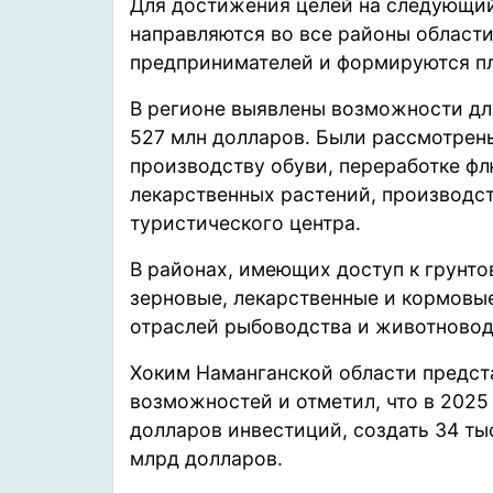
Для достижения целей на следующий
направляются во все районы област
предпринимателей и формируются п
В регионе выявлены возможности дл
527 млн долларов. Были рассмотрен
производству обуви, переработке ф
лекарственных растений, производст
туристического центра.
В районах, имеющих доступ к грунт
зерновые, лекарственные и кормовы
отраслей рыбоводства и животновод
Хоким Наманганской области предст
возможностей и отметил, что в 2025
долларов инвестиций, создать 34 тыс
млрд долларов.