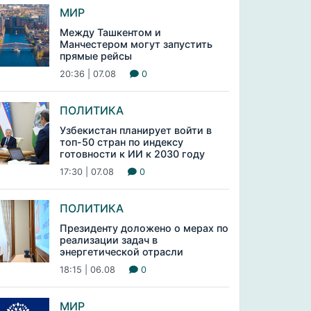
МИР
Между Ташкентом и
Манчестером могут запустить
прямые рейсы
20:36 | 07.08
0
ПОЛИТИКА
Узбекистан планирует войти в
топ-50 стран по индексу
готовности к ИИ к 2030 году
17:30 | 07.08
0
ПОЛИТИКА
Президенту доложено о мерах по
реализации задач в
энергетической отрасли
18:15 | 06.08
0
МИР