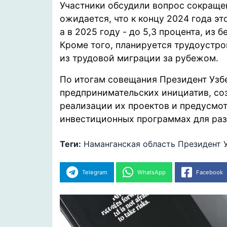
Участники обсудили вопрос сокраще
ожидается, что к концу 2024 года эт
а в 2025 году - до 5,3 процента, из 
Кроме того, планируется трудоустро
из трудовой миграции за рубежом.
По итогам совещания Президент Узб
предпринимательских инициатив, со
реализации их проектов и предусмо
инвестиционных программах для ра
Теги:
Наманганская область
Президент
Telegram
WhatsApp
Facebook