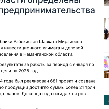
 предпринимательства
блики Узбекистан Шавката Мирзиёева
я инвестиционного климата и деловой
аселения в Наманганской области.
езультаты за работы за период с января по
 цели на 2025 год.
4 года был реализован 681 проект и создана
во продукции достигло суммы более 21 трлн
 долларов. До конца года ожидается рост