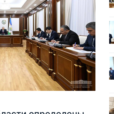
бласти определены