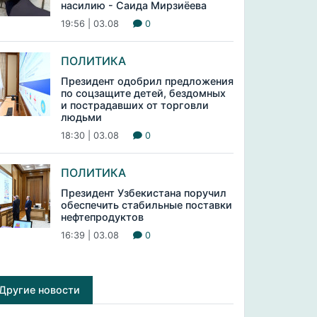
насилию - Саида Мирзиёева
19:56 | 03.08
0
ПОЛИТИКА
Президент одобрил предложения
по соцзащите детей, бездомных
и пострадавших от торговли
людьми
18:30 | 03.08
0
ПОЛИТИКА
Президент Узбекистана поручил
обеспечить стабильные поставки
нефтепродуктов
16:39 | 03.08
0
Другие новости