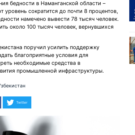
ния бедности в Наманганской области –
от уровень сократится до почти 8 процентов,
бедности намечено вывести 78 тысяч человек.
ить около 100 тысяч человек, вернувшихся
екистана поручил усилить поддержку
здать благоприятные условия для
треть необходимые средства в
звития промышленной инфраструктуры.
Узбекистан
Twitter