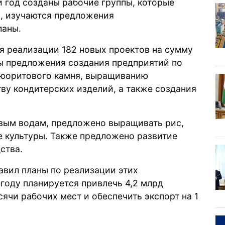
 год созданы рабочие группы, которые
и, изучаются предложения
ланы.
я реализации 182 новых проектов на сумму
ы предложения создания предприятий по
люоритового камня, выращиванию
ву кондитерских изделий, а также создания
овым водам, предложено выращивать рис,
е культуры. Также предложено развитие
ства.
авил планы по реализации этих
 году планируется привлечь 4,2 млрд
ячи рабочих мест и обеспечить экспорт на 1