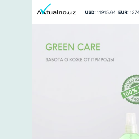
USD:
11915.64
EUR:
1374