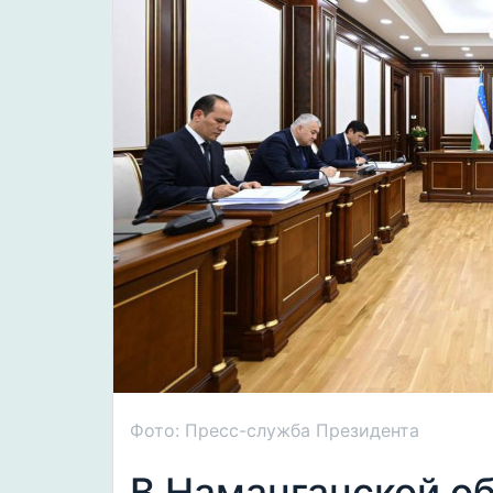
Фото: Пресс-служба Президента
В Наманганской о