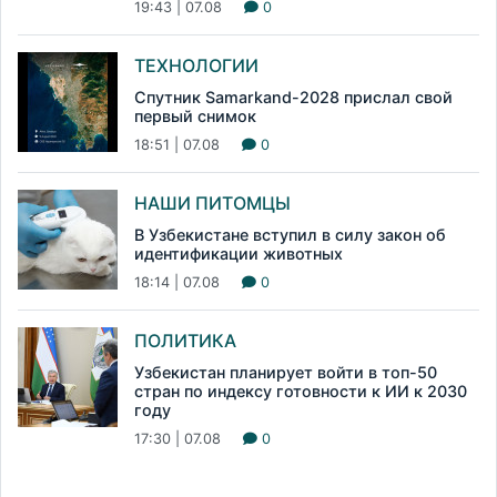
19:43 | 07.08
0
ТЕХНОЛОГИИ
Спутник Samarkand-2028 прислал свой
первый снимок
18:51 | 07.08
0
НАШИ ПИТОМЦЫ
В Узбекистане вступил в силу закон об
идентификации животных
18:14 | 07.08
0
ПОЛИТИКА
Узбекистан планирует войти в топ-50
стран по индексу готовности к ИИ к 2030
году
17:30 | 07.08
0