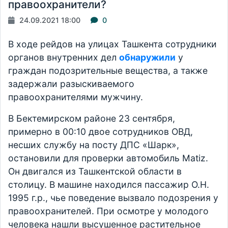
правоохранители?
24.09.2021 18:00
0
В ходе рейдов на улицах Ташкента сотрудники
органов внутренних дел
обнаружили
у
граждан подозрительные вещества, а также
задержали разыскиваемого
правоохранителями мужчину.
В Бектемирском районе 23 сентября,
примерно в 00:10 двое сотрудников ОВД,
несших службу на посту ДПС «Шарк»,
остановили для проверки автомобиль Matiz.
Он двигался из Ташкентской области в
столицу. В машине находился пассажир О.Н.
1995 г.р., чье поведение вызвало подозрения у
правоохранителей. При осмотре у молодого
человека нашли высушенное растительное