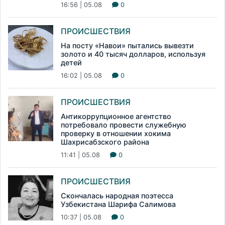
16:56 | 05.08
0
ПРОИСШЕСТВИЯ
На посту «Навои» пытались вывезти
золото и 40 тысяч долларов, используя
детей
16:02 | 05.08
0
ПРОИСШЕСТВИЯ
Антикоррупционное агентство
потребовало провести служебную
проверку в отношении хокима
Шахрисабзского района
11:41 | 05.08
0
ПРОИСШЕСТВИЯ
Скончалась народная поэтесса
Узбекистана Шарифа Салимова
10:37 | 05.08
0