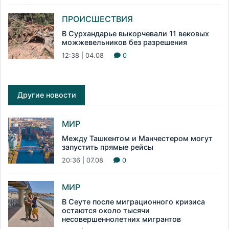
ПРОИСШЕСТВИЯ
В Сурхандарье выкорчевали 11 вековых
можжевельников без разрешения
12:38 | 04.08
0
Другие новости
МИР
Между Ташкентом и Манчестером могут
запустить прямые рейсы
20:36 | 07.08
0
МИР
В Сеуте после миграционного кризиса
остаются около тысячи
несовершеннолетних мигрантов