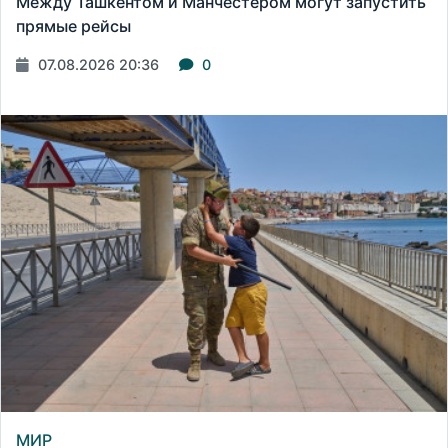
Между Ташкентом и Манчестером могут запустить
прямые рейсы
07.08.2026 20:36
0
МИР