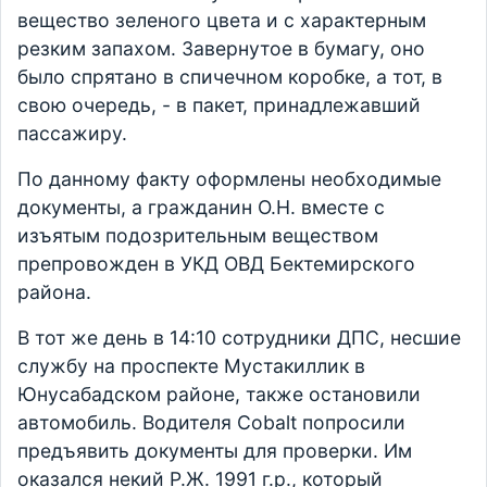
вещество зеленого цвета и с характерным
резким запахом. Завернутое в бумагу, оно
было спрятано в спичечном коробке, а тот, в
свою очередь, - в пакет, принадлежавший
пассажиру.
По данному факту оформлены необходимые
документы, а гражданин О.Н. вместе с
изъятым подозрительным веществом
препровожден в УКД ОВД Бектемирского
района.
В тот же день в 14:10 сотрудники ДПС, несшие
службу на проспекте Мустакиллик в
Юнусабадском районе, также остановили
автомобиль. Водителя Cobalt попросили
предъявить документы для проверки. Им
оказался некий Р.Ж. 1991 г.р., который