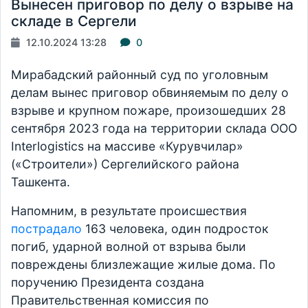
Вынесен приговор по делу о взрыве на
складе в Сергели
12.10.2024 13:28
0
Мирабадский районный суд по уголовным
делам вынес приговор обвиняемым по делу о
взрыве и крупном пожаре, произошедших 28
сентября 2023 года на территории склада ООО
Interlogistics на массиве «Курувчилар»
(«Строители») Сергелийского района
Ташкента.
Напомним, в результате происшествия
пострадало
163 человека, один подросток
погиб, ударной волной от взрыва были
повреждены близлежащие жилые дома. По
поручению Президента создана
Правительственная комиссия по