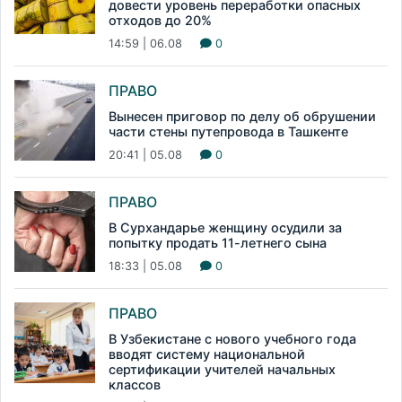
довести уровень переработки опасных
отходов до 20%
14:59 | 06.08
0
ПРАВО
Вынесен приговор по делу об обрушении
части стены путепровода в Ташкенте
20:41 | 05.08
0
ПРАВО
В Сурхандарье женщину осудили за
попытку продать 11-летнего сына
18:33 | 05.08
0
ПРАВО
В Узбекистане с нового учебного года
вводят систему национальной
сертификации учителей начальных
классов