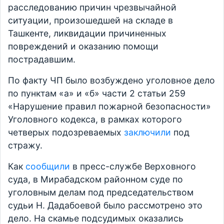
расследованию причин чрезвычайной
ситуации, произошедшей на складе в
Ташкенте, ликвидации причиненных
повреждений и оказанию помощи
пострадавшим.
По факту ЧП было возбуждено уголовное дело
по пунктам «а» и «б» части 2 статьи 259
«Нарушение правил пожарной безопасности»
Уголовного кодекса, в рамках которого
четверых подозреваемых
заключили
под
стражу.
Как
сообщили
в пресс-службе Верховного
суда, в Мирабадском районном суде по
уголовным делам под председательством
судьи Н. Дадабоевой было рассмотрено это
дело. На скамье подсудимых оказались