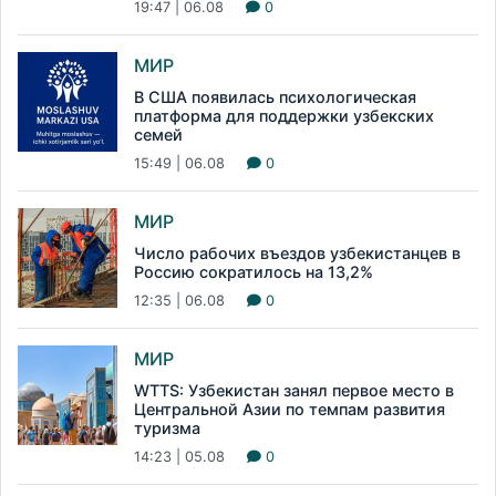
19:47 | 06.08
0
МИР
В США появилась психологическая
платформа для поддержки узбекских
семей
15:49 | 06.08
0
МИР
Число рабочих въездов узбекистанцев в
Россию сократилось на 13,2%
12:35 | 06.08
0
МИР
WTTS: Узбекистан занял первое место в
Центральной Азии по темпам развития
туризма
14:23 | 05.08
0