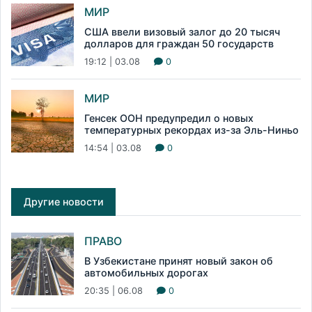
МИР
США ввели визовый залог до 20 тысяч
долларов для граждан 50 государств
19:12 | 03.08
0
МИР
Генсек ООН предупредил о новых
температурных рекордах из-за Эль-Ниньо
14:54 | 03.08
0
Другие новости
ПРАВО
В Узбекистане принят новый закон об
автомобильных дорогах
20:35 | 06.08
0