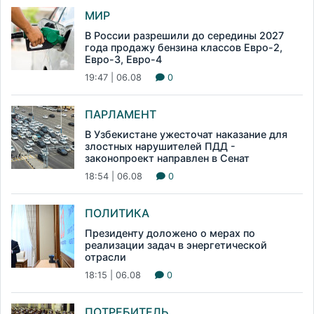
МИР
В России разрешили до середины 2027
года продажу бензина классов Евро-2,
Евро-3, Евро-4
19:47 | 06.08
0
ПАРЛАМЕНТ
В Узбекистане ужесточат наказание для
злостных нарушителей ПДД -
законопроект направлен в Сенат
18:54 | 06.08
0
ПОЛИТИКА
Президенту доложено о мерах по
реализации задач в энергетической
отрасли
18:15 | 06.08
0
ПОТРЕБИТЕЛЬ