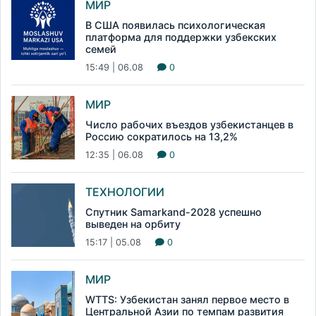
МИР
В США появилась психологическая
платформа для поддержки узбекских
семей
15:49 | 06.08
0
МИР
Число рабочих въездов узбекистанцев в
Россию сократилось на 13,2%
12:35 | 06.08
0
ТЕХНОЛОГИИ
Спутник Samarkand-2028 успешно
выведен на орбиту
15:17 | 05.08
0
МИР
WTTS: Узбекистан занял первое место в
Центральной Азии по темпам развития