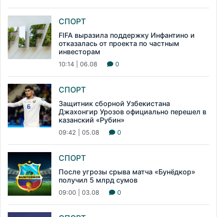
СПОРТ
FIFA выразила поддержку Инфантино и
отказалась от проекта по частным
инвесторам
10:14 | 06.08
0
СПОРТ
Защитник сборной Узбекистана
Джахонгир Урозов официально перешел в
казанский «Рубин»
09:42 | 05.08
0
СПОРТ
После угрозы срыва матча «Бунёдкор»
получил 5 млрд сумов
09:00 | 03.08
0