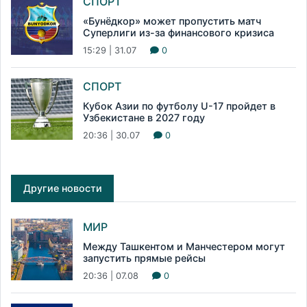
СПОРТ
«Бунёдкор» может пропустить матч
Суперлиги из-за финансового кризиса
15:29 | 31.07
0
СПОРТ
Кубок Азии по футболу U-17 пройдет в
Узбекистане в 2027 году
20:36 | 30.07
0
Другие новости
МИР
Между Ташкентом и Манчестером могут
запустить прямые рейсы
20:36 | 07.08
0