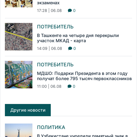
экзаменах
17:28 | 06.08
0
ПОТРЕБИТЕЛЬ
В Ташкенте на четыре дня перекрыли
участок МКАД - карта
14:09 | 06.08
0
ПОТРЕБИТЕЛЬ
МДШО: Подарки Президента в этом году
получат более 795 тысяч первоклассников
11:00 | 06.08
0
Другие новости
ПОЛИТИКА
В Узбекистане учредили памятный знак в