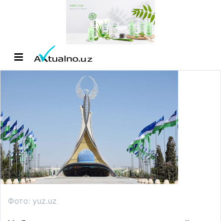
Фото: yuz.uz