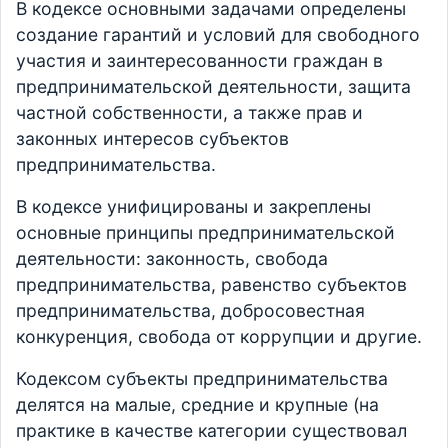
В кодексе основными задачами определены
создание гарантий и условий для свободного
участия и заинтересованности граждан в
предпринимательской деятельности, защита
частной собственности, а также прав и
законных интересов субъектов
предпринимательства.
В кодексе унифицированы и закреплены
основные принципы предпринимательской
деятельности: законность, свобода
предпринимательства, равенство субъектов
предпринимательства, добросовестная
конкуренция, свобода от коррупции и другие.
Кодексом субъекты предпринимательства
делятся на малые, средние и крупные (на
практике в качестве категории существовал