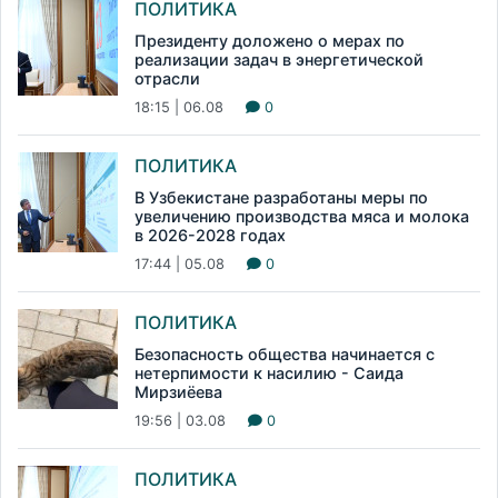
ПОЛИТИКА
Президенту доложено о мерах по
реализации задач в энергетической
отрасли
18:15 | 06.08
0
ПОЛИТИКА
В Узбекистане разработаны меры по
увеличению производства мяса и молока
в 2026-2028 годах
17:44 | 05.08
0
ПОЛИТИКА
Безопасность общества начинается с
нетерпимости к насилию - Саида
Мирзиёева
19:56 | 03.08
0
ПОЛИТИКА