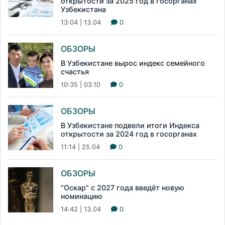
открытости за 2025 год в госорганах
Узбекистана
13:04 | 13.04
0
ОБЗОРЫ
В Узбекистане вырос индекс семейного
счастья
10:35 | 03.10
0
ОБЗОРЫ
В Узбекистане подвели итоги Индекса
открытости за 2024 год в госорганах
11:14 | 25.04
0
ОБЗОРЫ
"Оскар" с 2027 года введёт новую
номинацию
14:42 | 13.04
0