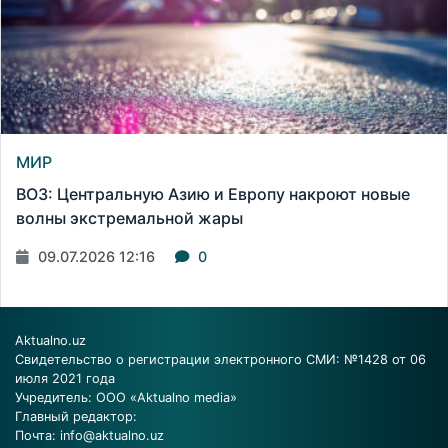
МИР
ВОЗ: Центральную Азию и Европу накроют новые
волны экстремальной жары
09.07.2026 12:16
0
Aktualno.uz
Свидетельство о регистрации электронного СМИ: №1428 от 06
июля 2021 года
Учредитель: ООО «Aktualno media»
Главный редактор:
Почта:
info@aktualno.uz