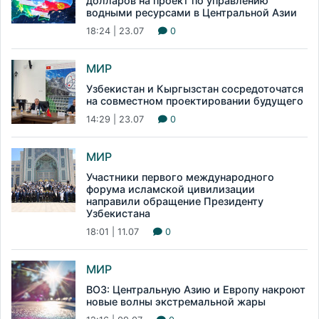
долларов на проект по управлению
водными ресурсами в Центральной Азии
18:24 | 23.07
0
МИР
Узбекистан и Кыргызстан сосредоточатся
на совместном проектировании будущего
14:29 | 23.07
0
МИР
Участники первого международного
форума исламской цивилизации
направили обращение Президенту
Узбекистана
18:01 | 11.07
0
МИР
ВОЗ: Центральную Азию и Европу накроют
новые волны экстремальной жары