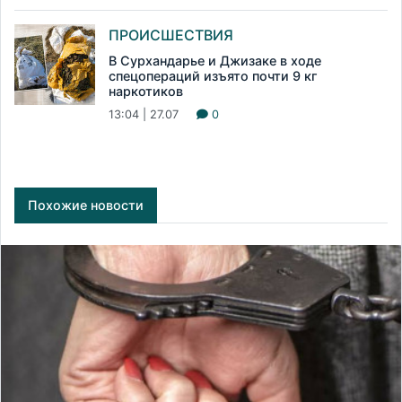
ПРОИСШЕСТВИЯ
В Сурхандарье и Джизаке в ходе
спецопераций изъято почти 9 кг
наркотиков
13:04 | 27.07
0
Похожие новости