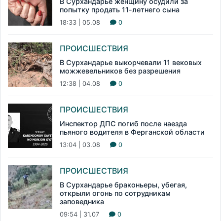
В Сурхандарье женщину осудили за
попытку продать 11-летнего сына
18:33 | 05.08
0
ПРОИСШЕСТВИЯ
В Сурхандарье выкорчевали 11 вековых
можжевельников без разрешения
12:38 | 04.08
0
ПРОИСШЕСТВИЯ
Инспектор ДПС погиб после наезда
пьяного водителя в Ферганской области
13:04 | 03.08
0
ПРОИСШЕСТВИЯ
В Сурхандарье браконьеры, убегая,
открыли огонь по сотрудникам
заповедника
09:54 | 31.07
0