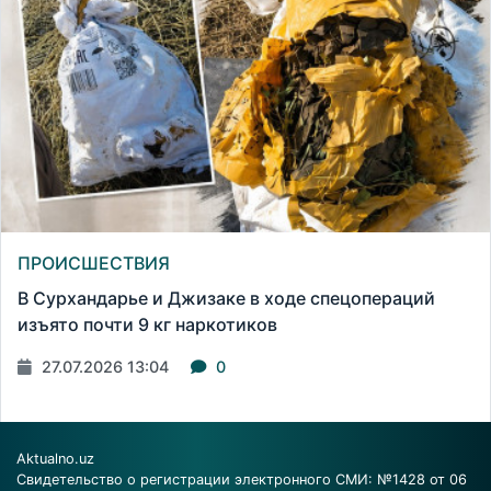
ПРОИСШЕСТВИЯ
В Сурхандарье и Джизаке в ходе спецопераций
изъято почти 9 кг наркотиков
27.07.2026 13:04
0
Aktualno.uz
Свидетельство о регистрации электронного СМИ: №1428 от 06