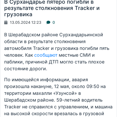
В Сурхандарье пятеро погибли в
результате столкновения Tracker и
грузовика
13.05.2024 12:23
0
В Шерабадском районе Сурхандарьинской
области в результате столкновения
автомобиля Tracker и грузовика погибли пять
человек. Как
сообщают
местные СМИ и
паблики, причиной ДТП могло стать плохое
состояние дороги.
По имеющейся информации, авария
произошла накануне, 12 мая, около 09:50 на
территории махалли «Узунсой» в
Шерабадском районе. 59-летний водитель
Tracker не справился с управлением, и машина
на высокой скорости врезалась в грузовой