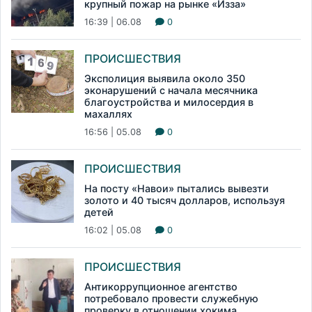
крупный пожар на рынке «Изза»
16:39 | 06.08
0
ПРОИСШЕСТВИЯ
Эксполиция выявила около 350
эконарушений с начала месячника
благоустройства и милосердия в
махаллях
16:56 | 05.08
0
ПРОИСШЕСТВИЯ
На посту «Навои» пытались вывезти
золото и 40 тысяч долларов, используя
детей
16:02 | 05.08
0
ПРОИСШЕСТВИЯ
Антикоррупционное агентство
потребовало провести служебную
проверку в отношении хокима