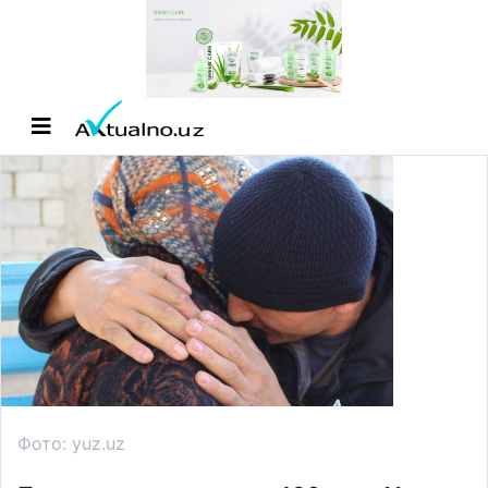
Фото: yuz.uz