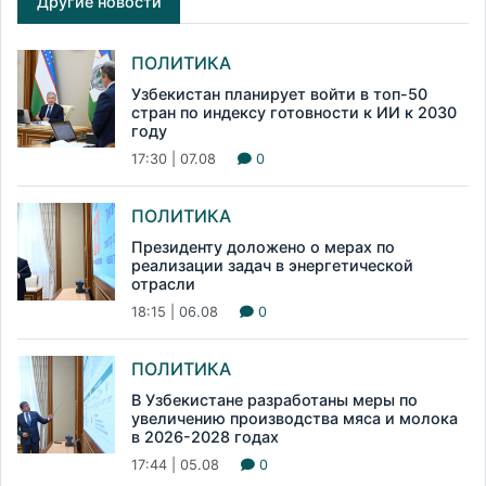
Другие новости
ПОЛИТИКА
Узбекистан планирует войти в топ-50
стран по индексу готовности к ИИ к 2030
году
17:30 | 07.08
0
ПОЛИТИКА
Президенту доложено о мерах по
реализации задач в энергетической
отрасли
18:15 | 06.08
0
ПОЛИТИКА
В Узбекистане разработаны меры по
увеличению производства мяса и молока
в 2026-2028 годах
17:44 | 05.08
0