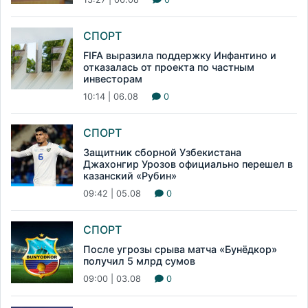
СПОРТ
FIFA выразила поддержку Инфантино и
отказалась от проекта по частным
инвесторам
10:14 | 06.08
0
СПОРТ
Защитник сборной Узбекистана
Джахонгир Урозов официально перешел в
казанский «Рубин»
09:42 | 05.08
0
СПОРТ
После угрозы срыва матча «Бунёдкор»
получил 5 млрд сумов
09:00 | 03.08
0