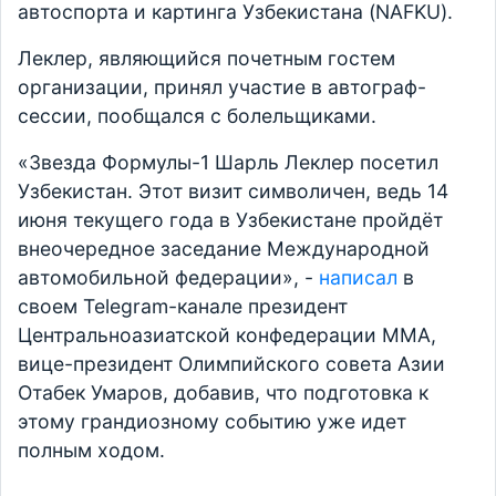
автоспорта и картинга Узбекистана (NAFKU).
Леклер, являющийся почетным гостем
организации, принял участие в автограф-
сессии, пообщался с болельщиками.
«Звезда Формулы-1 Шарль Леклер посетил
Узбекистан. Этот визит символичен, ведь 14
июня текущего года в Узбекистане пройдёт
внеочередное заседание Международной
автомобильной федерации», -
написал
в
своем Telegram-канале президент
Центральноазиатской конфедерации ММА,
вице-президент Олимпийского совета Азии
Отабек Умаров, добавив, что подготовка к
этому грандиозному событию уже идет
полным ходом.