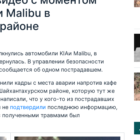
 Malibu в
 районе
кнулись автомобили KIAи Malibu, в
ернулась. В управлении безопасности
сообщается об одном пострадавшем.
нили кадры с места аварии напротив кафе
Шайхантахурском районе, которую тут же
написали, что у кого-то из пострадавших
ы не
подтвердили
последнюю информацию,
 с полученными травмами был