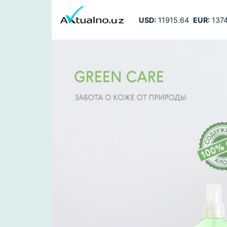
USD:
11915.64
EUR:
1374