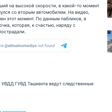
вший на высокой скорости, в какой-то момент
нулся со вторым автомобилем. На видео,
лен этот момент. По данным пабликов, в
чка, которая, к счастью, наряду с
пострадали.
 УВДД ГУВД Ташкента ведут следственные