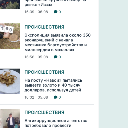
рынке «Изза»
16:39 | 06.08
0
ПРОИСШЕСТВИЯ
Эксполиция выявила около 350
эконарушений с начала
месячника благоустройства и
милосердия в махаллях
16:56 | 05.08
0
ПРОИСШЕСТВИЯ
На посту «Навои» пытались
вывезти золото и 40 тысяч
долларов, используя детей
16:02 | 05.08
0
ПРОИСШЕСТВИЯ
Антикоррупционное агентство
потребовало провести