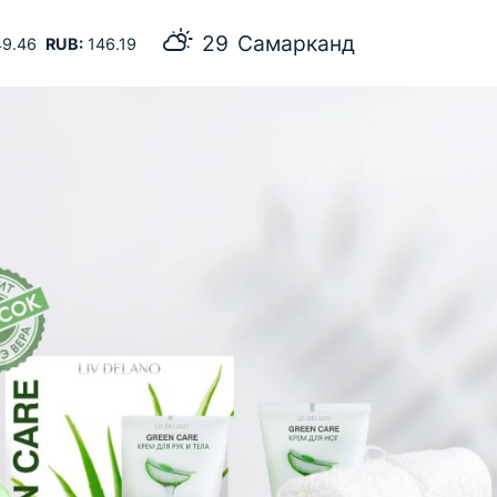
29
Самарканд
9.46
RUB:
146.19