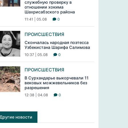
служебную проверку в
отношении хокима
Шахрисабзского района
11:41 | 05.08
0
ПРОИСШЕСТВИЯ
Скончалась народная поэтесса
Узбекистана Шарифа Салимова
10:37 | 05.08
0
ПРОИСШЕСТВИЯ
В Сурхандарье выкорчевали 11
вековых можжевельников без
разрешения
12:38 | 04.08
0
Другие новости