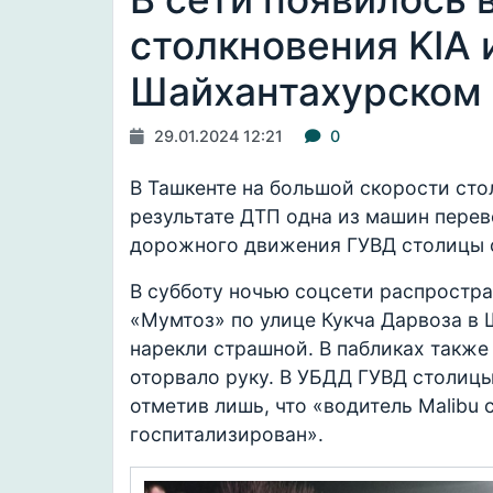
столкновения KIA и
Шайхантахурском
29.01.2024 12:21
0
В Ташкенте на большой скорости стол
результате ДТП одна из машин перев
дорожного движения ГУВД столицы 
В субботу ночью соцсети распростра
«Мумтоз» по улице Кукча Дарвоза в 
нарекли страшной. В пабликах также 
оторвало руку. В УБДД ГУВД столиц
отметив лишь, что «водитель Malibu
госпитализирован».