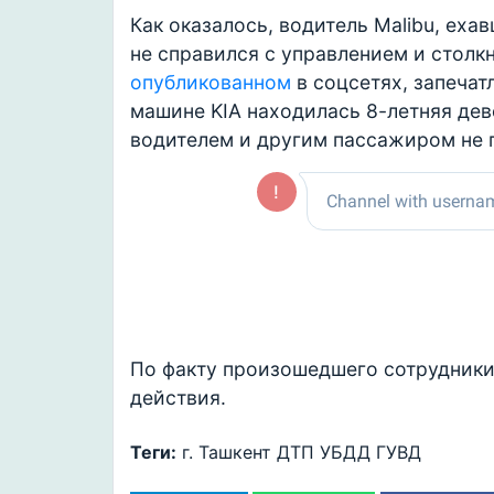
Как оказалось, водитель Malibu, еха
не справился с управлением и столк
опубликованном
в соцсетях, запечат
машине KIA находилась 8-летняя дево
водителем и другим пассажиром не 
По факту произошедшего сотрудники
действия.
Теги:
г. Ташкент
ДТП
УБДД
ГУВД