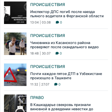
ПРОИСШЕСТВИЯ
Инспектор ДПС погиб после наезда
пьяного водителя в Ферганской области
13:04 | 03.08
0
ПРОИСШЕСТВИЯ
Чиновника из Касанского района
проверяют после скандального видео
18:48 | 30.07
0
ПРОИСШЕСТВИЯ
Почти каждое пятое ДТП в Узбекистане
произошло в Ташкенте
11:32 | 27.07
0
ПРАВО
В Кашкадарье свекровь признали
виновной в доведении невестки до