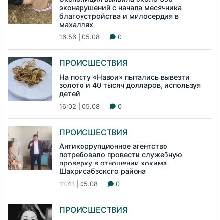
эконарушений с начала месячника
благоустройства и милосердия в
махаллях
16:56 | 05.08
0
ПРОИСШЕСТВИЯ
На посту «Навои» пытались вывезти
золото и 40 тысяч долларов, используя
детей
16:02 | 05.08
0
ПРОИСШЕСТВИЯ
Антикоррупционное агентство
потребовало провести служебную
проверку в отношении хокима
Шахрисабзского района
11:41 | 05.08
0
ПРОИСШЕСТВИЯ