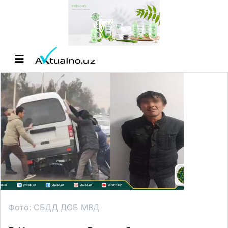
Фото: СБДД ДОБ МВД