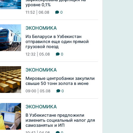
уровне 0,1%
11:52 | 06.08
0
ЭКОНОМИКА
Из Беларуси в Узбекистан
отправился еще один прямой
грузовой поезд
12:32 | 05.08
0
ЭКОНОМИКА
Мировые центробанки закупили
свыше 50 тонн золота в июне
09:00 | 05.08
0
ЭКОНОМИКА
В Узбекистане предложили
изменить социальный налог для
самозанятых и ИП
10:42 | 04.08
0