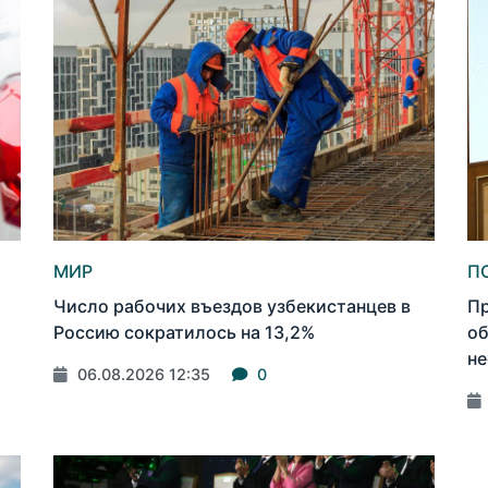
МИР
П
Число рабочих въездов узбекистанцев в
Пр
Россию сократилось на 13,2%
об
не
06.08.2026 12:35
0