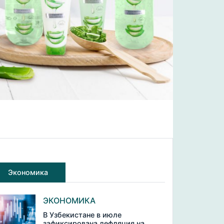
Экономика
ЭКОНОМИКА
В Узбекистане в июле
зафиксирована дефляция на