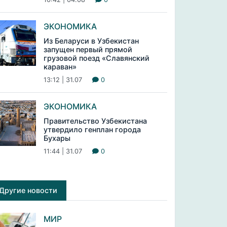
ЭКОНОМИКА
Из Беларуси в Узбекистан
запущен первый прямой
грузовой поезд «Славянский
караван»
13:12 | 31.07
0
ЭКОНОМИКА
Правительство Узбекистана
утвердило генплан города
Бухары
11:44 | 31.07
0
Другие новости
МИР