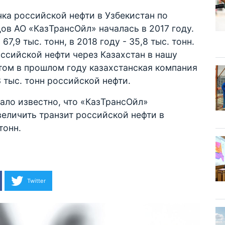
ка российской нефти в Узбекистан по
в АО «КазТрансОйл» началась в 2017 году.
7,9 тыс. тонн, в 2018 году - 35,8 тыс. тонн.
оссийской нефти через Казахстан в нашу
том в прошлом году казахстанская компания
3 тыс. тонн российской нефти.
тало известно, что «КазТрансОйл»
величить транзит российской нефти в
тонн.
Twitter