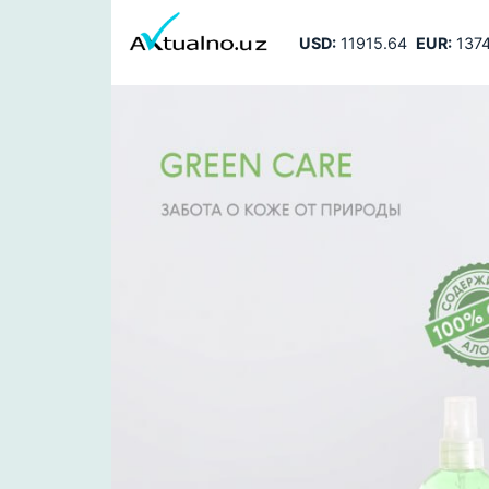
USD:
11915.64
EUR:
1374