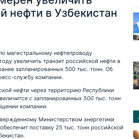
й нефти в Узбекистан
по магистральному нефтепроводу
году увеличить транзит российской нефти в
ранее запланированных 500 тыс. тонн. Об
ресс-службу компании.
ской нефти через территорию Республики
увеличится с запланированных 500 тыс. тонн
общении компании.
утвержденному Министерством энергетики
 обеспечит поставку 25 тыс. тонн российской
бекистан.