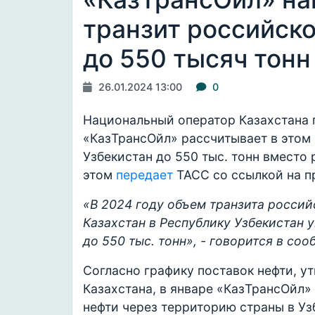
транзит российско
до 550 тысяч тонн
26.01.2024 13:00
0
Национальный оператор Казахстана 
«КазТрансОйл» рассчитывает в этом 
Узбекистан до 550 тыс. тонн вместо 
этом
передает
ТАСС со ссылкой на п
«В 2024 году объем транзита россий
Казахстан в Республику Узбекистан 
до 550 тыс. тонн», - говорится в со
Согласно графику поставок нефти, 
Казахстана, в январе «КазТрансОйл»
нефти через территорию страны в Уз