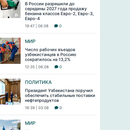
В России разрешили до
середины 2027 года продажу
бензина классов Евро-2, Евро-3,
Евро-4
19:47 | 06.08
0
МИР
Число рабочих въездов
узбекистанцев в Россию
сократилось на 13,2%
12:35 | 06.08
0
ПОЛИТИКА
Президент Узбекистана поручил
обеспечить стабильные поставки
нефтепродуктов
16:39 | 03.08
0
МИР