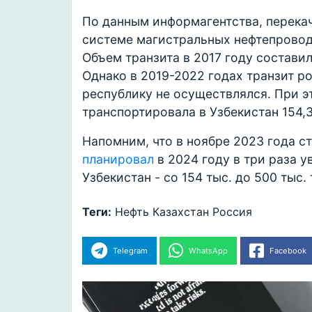
По данным информагентства, перекач
системе магистральных нефтепроводо
Объем транзита в 2017 году составил 6
Однако в 2019-2022 годах транзит р
республику не осуществлялся. При э
транспортировала в Узбекистан 154,
Напомним, что в ноябре 2023 года с
планировал
в 2024 году в три раза у
Узбекистан - со 154 тыс. до 500 тыс. 
Теги:
Нефть
Казахстан
Россия
Telegram
WhatsApp
Facebook