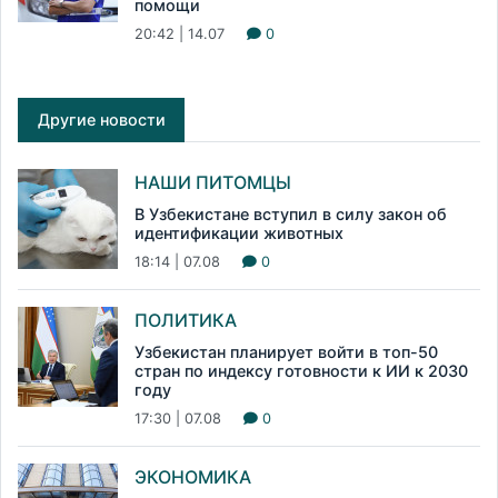
помощи
20:42 | 14.07
0
Другие новости
НАШИ ПИТОМЦЫ
В Узбекистане вступил в силу закон об
идентификации животных
18:14 | 07.08
0
ПОЛИТИКА
Узбекистан планирует войти в топ-50
стран по индексу готовности к ИИ к 2030
году
17:30 | 07.08
0
ЭКОНОМИКА