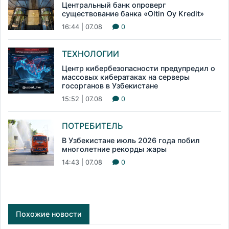
Центральный банк опроверг
существование банка «Oltin Oy Kredit»
16:44 | 07.08
0
ТЕХНОЛОГИИ
Центр кибербезопасности предупредил о
массовых кибератаках на серверы
госорганов в Узбекистане
15:52 | 07.08
0
ПОТРЕБИТЕЛЬ
В Узбекистане июль 2026 года побил
многолетние рекорды жары
14:43 | 07.08
0
Похожие новости