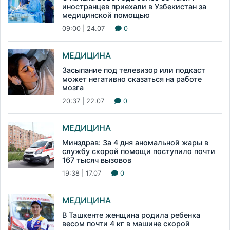
иностранцев приехали в Узбекистан за
медицинской помощью
09:00 | 24.07
0
МЕДИЦИНА
Засыпание под телевизор или подкаст
может негативно сказаться на работе
мозга
20:37 | 22.07
0
МЕДИЦИНА
Минздрав: За 4 дня аномальной жары в
службу скорой помощи поступило почти
167 тысяч вызовов
19:38 | 17.07
0
МЕДИЦИНА
В Ташкенте женщина родила ребенка
весом почти 4 кг в машине скорой