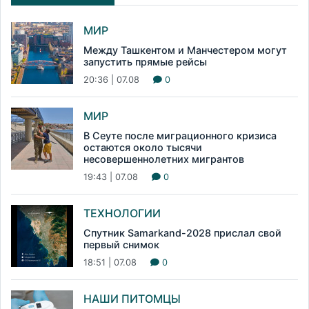
МИР
Между Ташкентом и Манчестером могут
запустить прямые рейсы
20:36 | 07.08
0
МИР
В Сеуте после миграционного кризиса
остаются около тысячи
несовершеннолетних мигрантов
19:43 | 07.08
0
ТЕХНОЛОГИИ
Спутник Samarkand-2028 прислал свой
первый снимок
18:51 | 07.08
0
НАШИ ПИТОМЦЫ