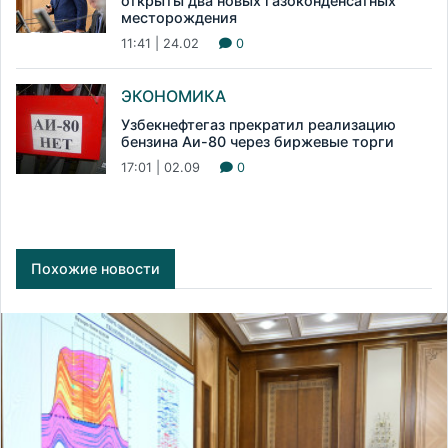
открыты два новых газоконденсатных
месторождения
11:41 | 24.02
0
ЭКОНОМИКА
Узбекнефтегаз прекратил реализацию
бензина Аи-80 через биржевые торги
17:01 | 02.09
0
Похожие новости