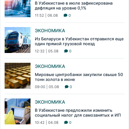
В Узбекистане в июле зафиксирована
дефляция на уровне 0,1%
11:52 | 06.08
0
ЭКОНОМИКА
Из Беларуси в Узбекистан отправился еще
один прямой грузовой поезд
12:32 | 05.08
0
ЭКОНОМИКА
Мировые центробанки закупили свыше 50
тонн золота в июне
09:00 | 05.08
0
ЭКОНОМИКА
В Узбекистане предложили изменить
социальный налог для самозанятых и ИП
10:42 | 04.08
0