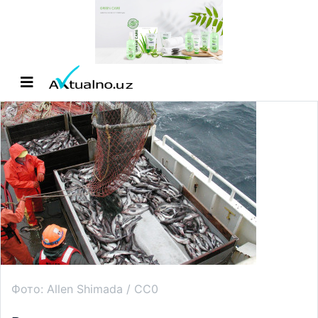
Фото: Allen Shimada / CC0