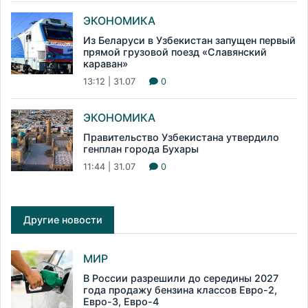
ЭКОНОМИКА
Из Беларуси в Узбекистан запущен первый
прямой грузовой поезд «Славянский
караван»
13:12 | 31.07
0
ЭКОНОМИКА
Правительство Узбекистана утвердило
генплан города Бухары
11:44 | 31.07
0
Другие новости
МИР
В России разрешили до середины 2027
года продажу бензина классов Евро-2,
Евро-3, Евро-4