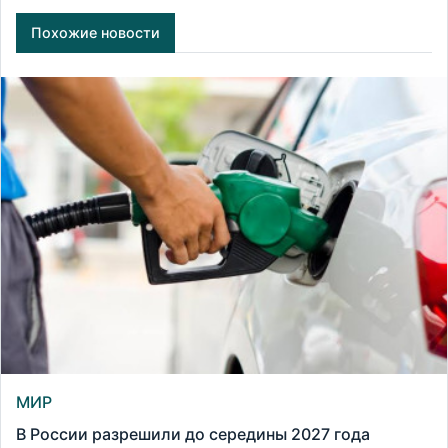
Похожие новости
МИР
В России разрешили до середины 2027 года