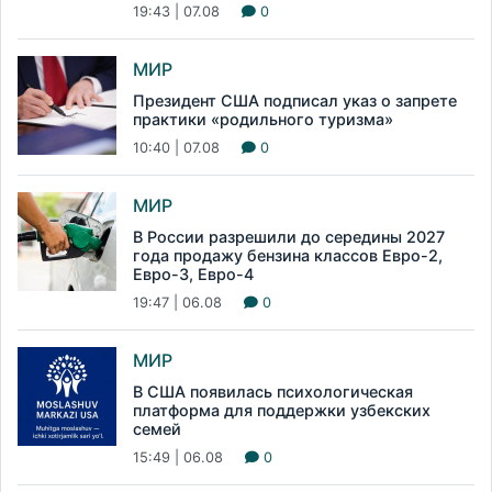
19:43 | 07.08
0
МИР
Президент США подписал указ о запрете
практики «родильного туризма»
10:40 | 07.08
0
МИР
В России разрешили до середины 2027
года продажу бензина классов Евро-2,
Евро-3, Евро-4
19:47 | 06.08
0
МИР
В США появилась психологическая
платформа для поддержки узбекских
семей
15:49 | 06.08
0