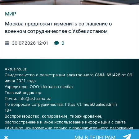
МИР
Москва предложит изменить соглашение о
военном сотрудничестве с Узбекистаном
30.07.2026 12:01
0
Aktualno.uz
Свидетельство о регистрации электронного СМИ: №1428 от 06
июля 2021 года
Учредитель: ООО «Aktualno media»
Главный редактор:
Почта:
info@aktualno.uz
По вопросам сотрудничества:
https://t.me/aktualnoadmin
18+
Воспроизводство, копирование, тиражирование,
распространение и иное использование информации с сайта
«Aktualno.uz» возможно только с предварительного разрешения
редакции.
МЫ В ТЕЛЕГРАМ