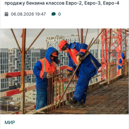
продажу бензина классов Евро-2, Евро-3, Евро-4
06.08.2026 19:47
0
МИР