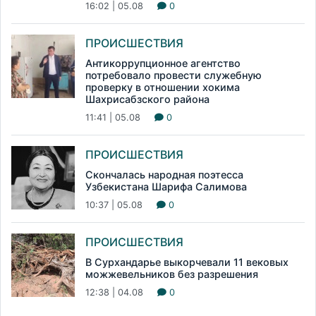
16:02 | 05.08
0
ПРОИСШЕСТВИЯ
Антикоррупционное агентство
потребовало провести служебную
проверку в отношении хокима
Шахрисабзского района
11:41 | 05.08
0
ПРОИСШЕСТВИЯ
Скончалась народная поэтесса
Узбекистана Шарифа Салимова
10:37 | 05.08
0
ПРОИСШЕСТВИЯ
В Сурхандарье выкорчевали 11 вековых
можжевельников без разрешения
12:38 | 04.08
0