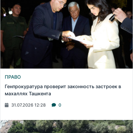
ПРАВО
Генпрокуратура проверит законность застроек в
махаллях Ташкента
31.07.2026 12:28
0