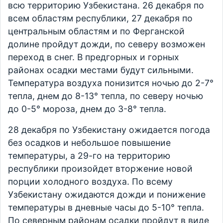
всю территорию Узбекистана. 26 декабря по
всем областям республики, 27 декабря по
центральным областям и по Ферганской
долине пройдут дожди, по северу возможен
переход в снег. В предгорных и горных
районах осадки местами будут сильными.
Температура воздуха понизится ночью до 2-7°
тепла, днем до 8-13° тепла, по северу ночью
до 0-5° мороза, днем до 3-8° тепла.
28 декабря по Узбекистану ожидается погода
без осадков и небольшое повышение
температуры, а 29-го на территорию
республики произойдет вторжение новой
порции холодного воздуха. По всему
Узбекистану ожидаются дожди и понижение
температуры в дневные часы до 5-10° тепла.
По северным районам осадки пройдут в виде