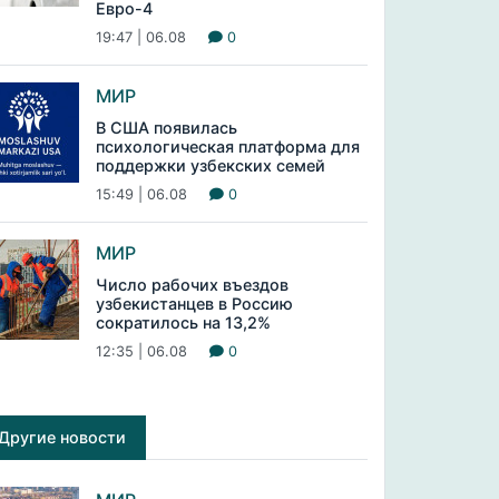
Евро-4
19:47 | 06.08
0
МИР
В США появилась
психологическая платформа для
поддержки узбекских семей
15:49 | 06.08
0
МИР
Число рабочих въездов
узбекистанцев в Россию
сократилось на 13,2%
12:35 | 06.08
0
Другие новости