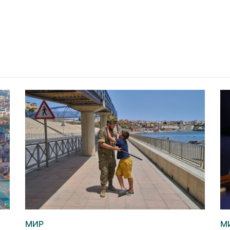
МИР
М