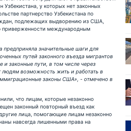
н Узбекистана, у которых нет законных
ольстве партнерство Узбекистана по
ждан, подлежащих выдворению из США,
ю приверженности международным
 предприняла значительные шаги для
оченных путей законного въезда мигрантов
 и законные пути, в том числе через
т людям возможность жить и работать в
ммиграционные законы США», - отмечено в
нили, что лицам, которые незаконно
рещен законный повторный въезд как
 другие лица, помогающие лицам незаконно
наны навсегда лишенными права на