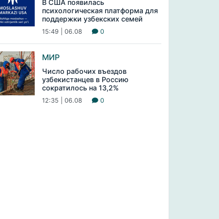
В США появилась
психологическая платформа для
поддержки узбекских семей
15:49 | 06.08
0
МИР
Число рабочих въездов
узбекистанцев в Россию
сократилось на 13,2%
12:35 | 06.08
0