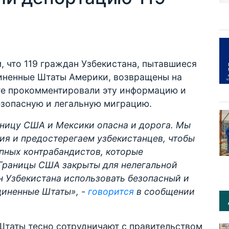
, что 119 граждан Узбекистана, пытавшиеся
иненные Штаты Америки, возвращены на
те прокомментировали эту информацию и
езопасную и легальную миграцию.
аницу США и Мексики опасна и дорога. Мы
ия и предостерегаем узбекистанцев, чтобы
пных контрабандистов, которые
 Границы США закрыты для нелегальной
 Узбекистана использовать безопасный и
диненные Штаты», -
говорится
в сообщении
Штаты тесно сотрудничают с правительством