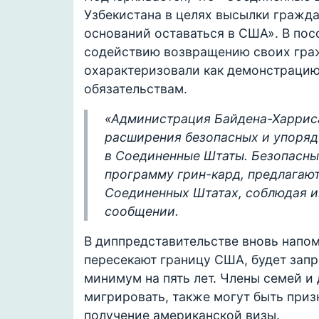
Узбекистана в целях высылки гражда
оснований оставаться в США». В пос
содействию возвращению своих гра
охарактеризовали как демонстраци
обязательствам.
«Администрация Байдена-Харриса
расширения безопасных и упоряд
в Соединенные Штаты. Безопасные
программу грин-кард, предлагаю
Соединенных Штатах, соблюдая и
сообщении.
В диппредставительстве вновь напом
пересекают границу США, будет зап
минимум на пять лет. Члены семей и
мигрировать, также могут быть приз
получение американской визы.