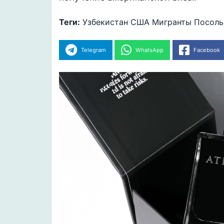
Теги:
Узбекистан
США
Мигранты
Посоль
Telegram
WhatsApp
Facebook