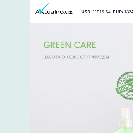
USD:
11915.64
EUR:
1374