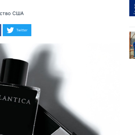
ство США
Twitter