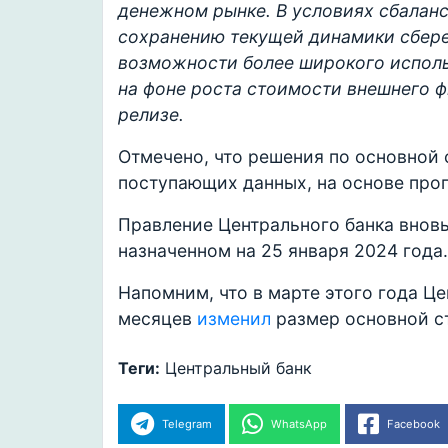
денежном рынке. В условиях сбалан
сохранению текущей динамики сбере
возможности более широкого испол
на фоне роста стоимости внешнего ф
релизе.
Отмечено, что решения по основной 
поступающих данных, на основе про
Правление Центрального банка вновь
назначенном на 25 января 2024 года.
Напомним, что в марте этого года Ц
месяцев
изменил
размер основной ст
Теги:
Центральный банк
Telegram
WhatsApp
Facebook