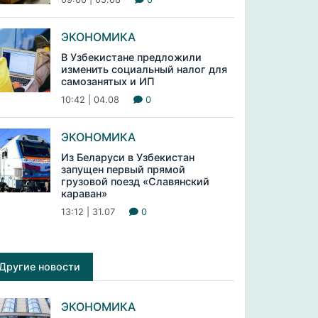
ЭКОНОМИКА
В Узбекистане предложили
изменить социальный налог для
самозанятых и ИП
10:42 | 04.08
0
ЭКОНОМИКА
Из Беларуси в Узбекистан
запущен первый прямой
грузовой поезд «Славянский
караван»
13:12 | 31.07
0
Другие новости
ЭКОНОМИКА