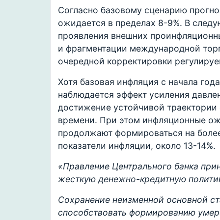
Согласно базовому сценарию прогноз
ожидается в пределах 8-9%. В след
проявления внешних проинфляционны
и фрагментации международной торг
очередной корректировки регулируе
Хотя базовая инфляция с начала года
наблюдается эффект усиления давлен
достижение устойчивой траектории 
времени. При этом инфляционные ож
продолжают формироваться на более
показатели инфляции, около 13-14%.
«Правление Центрального банка при
жесткую денежно-кредитную политик
Сохранение неизменной основной ст
способствовать формированию умере