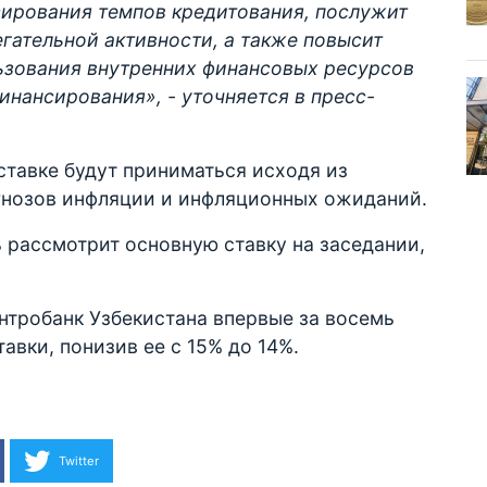
сирования темпов кредитования, послужит
гательной активности, а также повысит
ьзования внутренних финансовых ресурсов
инансирования», - уточняется в пресс-
ставке будут приниматься исходя из
гнозов инфляции и инфляционных ожиданий.
 рассмотрит основную ставку на заседании,
ентробанк Узбекистана впервые за восемь
авки, понизив ее с 15% до 14%.
Twitter