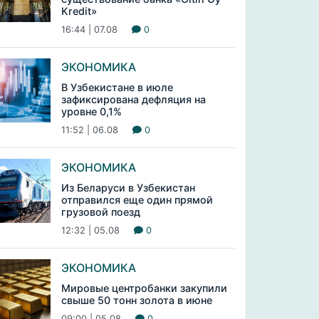
Kredit»
16:44 | 07.08
0
ЭКОНОМИКА
В Узбекистане в июле
зафиксирована дефляция на
уровне 0,1%
11:52 | 06.08
0
ЭКОНОМИКА
Из Беларуси в Узбекистан
отправился еще один прямой
грузовой поезд
12:32 | 05.08
0
ЭКОНОМИКА
Мировые центробанки закупили
свыше 50 тонн золота в июне
09:00 | 05.08
0