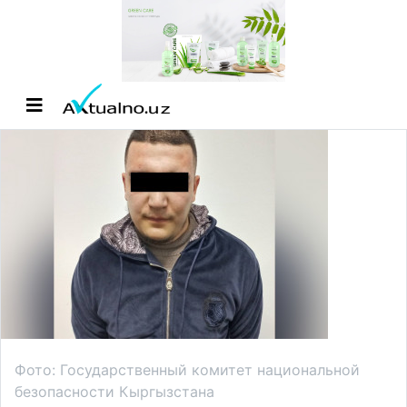
Фото: Государственный комитет национальной
безопасности Кыргызстана