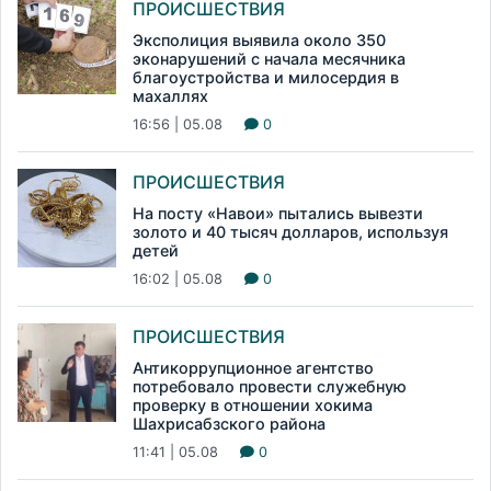
ПРОИСШЕСТВИЯ
Эксполиция выявила около 350
эконарушений с начала месячника
благоустройства и милосердия в
махаллях
16:56 | 05.08
0
ПРОИСШЕСТВИЯ
На посту «Навои» пытались вывезти
золото и 40 тысяч долларов, используя
детей
16:02 | 05.08
0
ПРОИСШЕСТВИЯ
Антикоррупционное агентство
потребовало провести служебную
проверку в отношении хокима
Шахрисабзского района
11:41 | 05.08
0