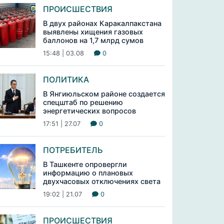
ПРОИСШЕСТВИЯ
В двух районах Каракалпакстана
выявлены хищения газовых
баллонов на 1,7 млрд сумов
15:48 | 03.08
0
ПОЛИТИКА
В Янгиюльском районе создается
спецштаб по решению
энергетических вопросов
17:51 | 27.07
0
ПОТРЕБИТЕЛЬ
В Ташкенте опровергли
информацию о плановых
двухчасовых отключениях света
19:02 | 21.07
0
ПРОИСШЕСТВИЯ