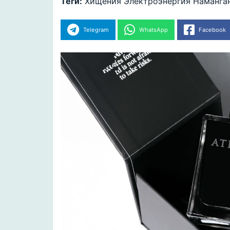
Теги:
Хищения
Электроэнергия
Наманга
Telegram
WhatsApp
Facebook