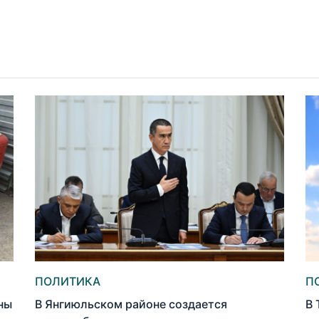
ПОЛИТИКА
П
ны
В Янгиюльском районе создается
В 