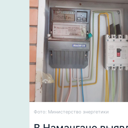
Фото: Министерство энергетики
В Намангане выяв