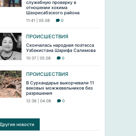
служебную проверку в
отношении хокима
Шахрисабзского района
11:41 | 05.08
0
ПРОИСШЕСТВИЯ
Скончалась народная поэтесса
Узбекистана Шарифа Салимова
10:37 | 05.08
0
ПРОИСШЕСТВИЯ
В Сурхандарье выкорчевали 11
вековых можжевельников без
разрешения
12:38 | 04.08
0
Другие новости