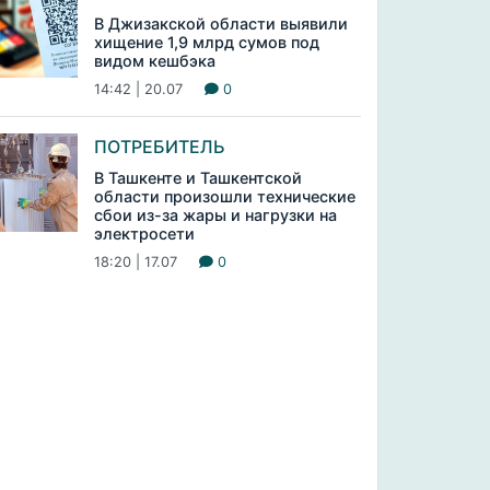
В Джизакской области выявили
хищение 1,9 млрд сумов под
видом кешбэка
14:42 | 20.07
0
ПОТРЕБИТЕЛЬ
В Ташкенте и Ташкентской
области произошли технические
сбои из-за жары и нагрузки на
электросети
18:20 | 17.07
0