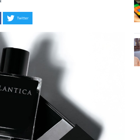
н
Twitter