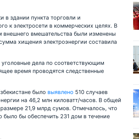
и в здании пункта торговли и
го к электросети в коммерческих целях. В
ем внешнего вмешательства были изменены
 сумма хищения электроэнергии составила
 уголовные дела по соответствующим
оящее время проводятся следственные
 Узбекистане было
выявлено
510 случаев
нергии на 46,2 млн киловатт/часов. В общей
размере 21,9 млрд сумов. Отмечалось, что
 было бы обеспечить 231 дом в течение