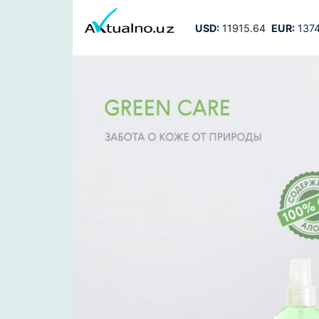
USD:
11915.64
EUR:
1374