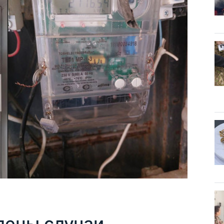
лены случаи