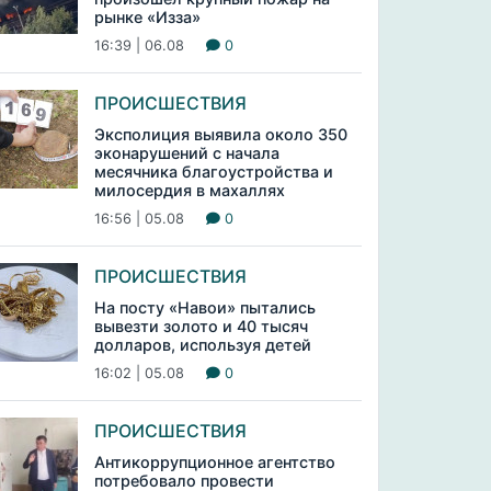
рынке «Изза»
16:39 | 06.08
0
ПРОИСШЕСТВИЯ
Эксполиция выявила около 350
эконарушений с начала
месячника благоустройства и
милосердия в махаллях
16:56 | 05.08
0
ПРОИСШЕСТВИЯ
На посту «Навои» пытались
вывезти золото и 40 тысяч
долларов, используя детей
16:02 | 05.08
0
ПРОИСШЕСТВИЯ
Антикоррупционное агентство
потребовало провести