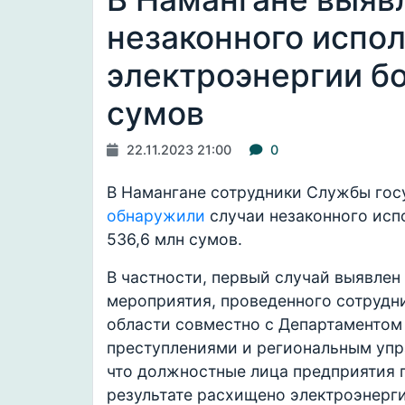
незаконного испо
электроэнергии бо
сумов
22.11.2023 21:00
0
В Намангане сотрудники Службы гос
обнаружили
случаи незаконного исп
536,6 млн сумов.
В частности, первый случай выявлен
мероприятия, проведенного сотрудн
области совместно с Департаментом
преступлениями и региональным упр
что должностные лица предприятия п
результате расхищено электроэнерги