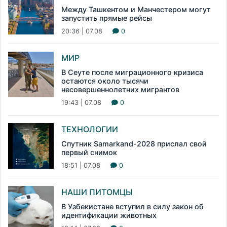
Между Ташкентом и Манчестером могут
запустить прямые рейсы
20:36 | 07.08
0
МИР
В Сеуте после миграционного кризиса
остаются около тысячи
несовершеннолетних мигрантов
19:43 | 07.08
0
ТЕХНОЛОГИИ
Спутник Samarkand-2028 прислал свой
первый снимок
18:51 | 07.08
0
НАШИ ПИТОМЦЫ
В Узбекистане вступил в силу закон об
идентификации животных