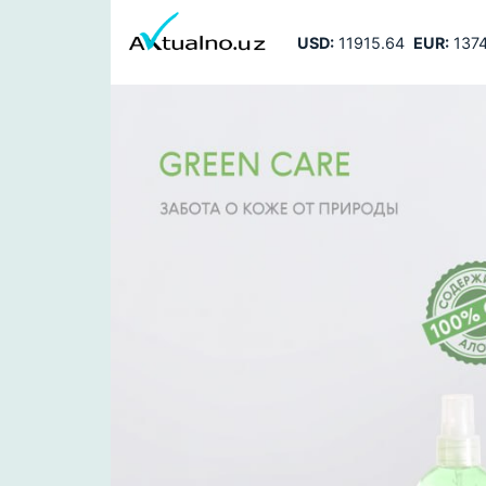
USD:
11915.64
EUR:
1374