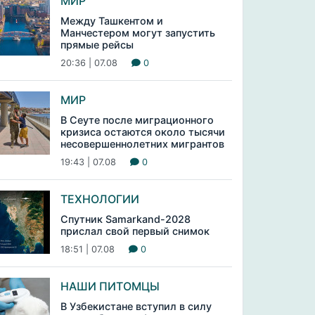
МИР
Между Ташкентом и
Манчестером могут запустить
прямые рейсы
20:36 | 07.08
0
МИР
В Сеуте после миграционного
кризиса остаются около тысячи
несовершеннолетних мигрантов
19:43 | 07.08
0
ТЕХНОЛОГИИ
Спутник Samarkand-2028
прислал свой первый снимок
18:51 | 07.08
0
НАШИ ПИТОМЦЫ
В Узбекистане вступил в силу