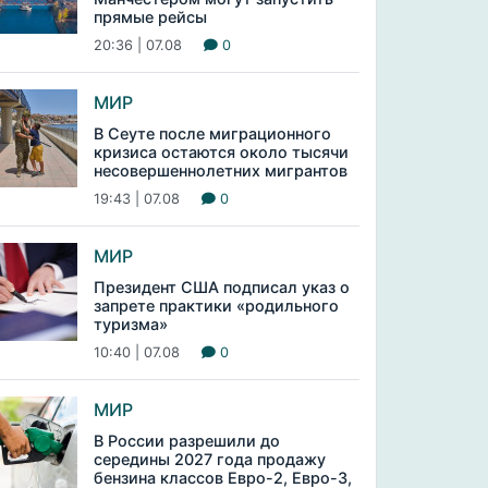
прямые рейсы
20:36 | 07.08
0
МИР
В Сеуте после миграционного
кризиса остаются около тысячи
несовершеннолетних мигрантов
19:43 | 07.08
0
МИР
Президент США подписал указ о
запрете практики «родильного
туризма»
10:40 | 07.08
0
МИР
В России разрешили до
середины 2027 года продажу
бензина классов Евро-2, Евро-3,