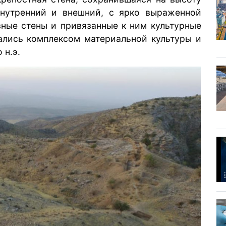
внутренний и внешний, с ярко выраженной
ные стены и привязанные к ним культурные
ались комплексом материальной культуры и
 н.э.