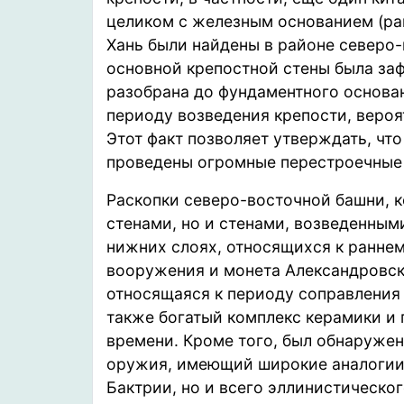
целиком с железным основанием (ра
Хань были найдены в районе северо-
основной крепостной стены была заф
разобрана до фундаментного основан
периоду возведения крепости, вероят
Этот факт позволяет утверждать, что в
проведены огромные перестроечные 
Раскопки северо-восточной башни, к
стенами, но и стенами, возведенным
нижних слоях, относящихся к раннем
вооружения и монета Александровско
относящаяся к периоду соправления А
также богатый комплекс керамики и 
времени. Кроме того, был обнаружен
оружия, имеющий широкие аналогии 
Бактрии, но и всего эллинистическо