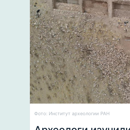
Фото: Институт археологии РАН
Археологи изучил