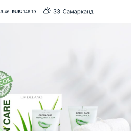
33
Самарканд
9.46
RUB:
146.19