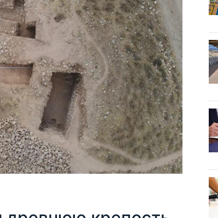
и древнюю крепость