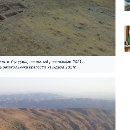
пости Узундара, вскрытый раскопками 2021 г.
ырехугольника крепости Узундара 2021г.