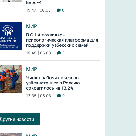
Евро-4
19:47 | 06.08
0
МИР
В США появилась
психологическая платформа для
поддержки узбекских семей
15:49 | 06.08
0
МИР
Число рабочих въездов
узбекистанцев в Россию
сократилось на 13,2%
12:35 | 06.08
0
Другие новости