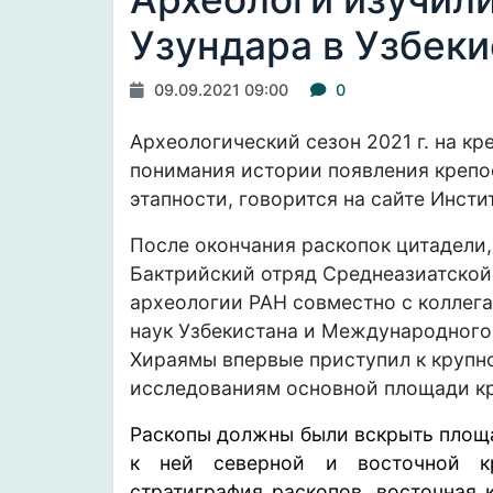
Узундара в Узбеки
09.09.2021 09:00
0
Археологический сезон 2021 г. на кр
понимания истории появления крепо
этапности,
говорится
на сайте Инсти
После окончания раскопок цитадели, 
Бактрийский отряд Среднеазиатской
археологии РАН совместно с коллег
наук Узбекистана и Международного
Хираямы впервые приступил к круп
исследованиям основной площади кр
Раскопы должны были вскрыть площ
к ней северной и восточной кр
стратиграфия раскопов, восточная 