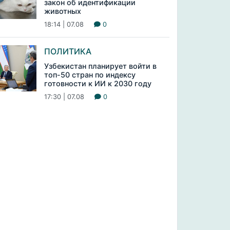
закон об идентификации
животных
18:14 | 07.08
0
ПОЛИТИКА
Узбекистан планирует войти в
топ-50 стран по индексу
готовности к ИИ к 2030 году
17:30 | 07.08
0