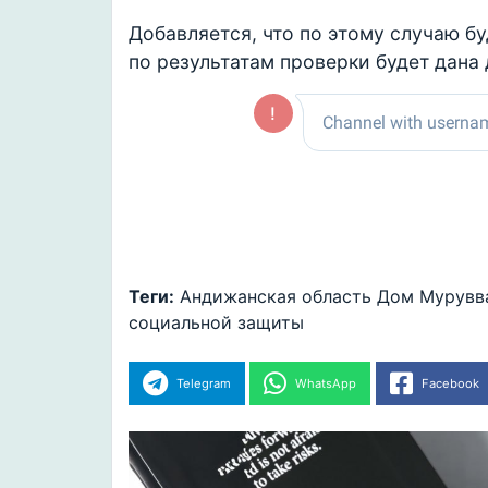
Добавляется, что по этому случаю б
по результатам проверки будет дана
Теги:
Андижанская область
Дом Мурувв
социальной защиты
Telegram
WhatsApp
Facebook