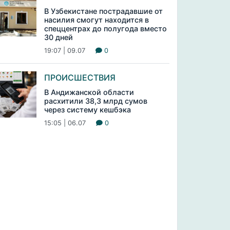
В Узбекистане пострадавшие от
насилия смогут находится в
спеццентрах до полугода вместо
30 дней
19:07 | 09.07
0
ПРОИСШЕСТВИЯ
В Андижанской области
расхитили 38,3 млрд сумов
через систему кешбэка
15:05 | 06.07
0