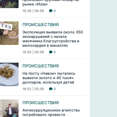
рынке «Изза»
16:39 | 06.08
0
ПРОИСШЕСТВИЯ
Эксполиция выявила около 350
эконарушений с начала
месячника благоустройства и
милосердия в махаллях
16:56 | 05.08
0
ПРОИСШЕСТВИЯ
На посту «Навои» пытались
вывезти золото и 40 тысяч
долларов, используя детей
16:02 | 05.08
0
ПРОИСШЕСТВИЯ
Антикоррупционное агентство
потребовало провести