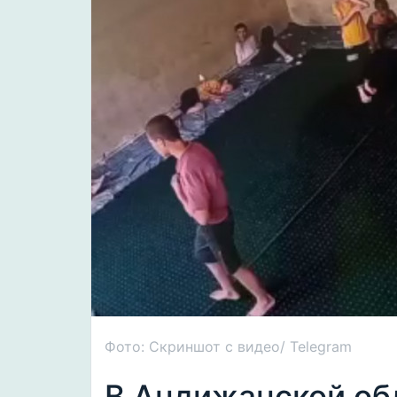
Фото: Скриншот с видео/ Telegram
В Андижанской об