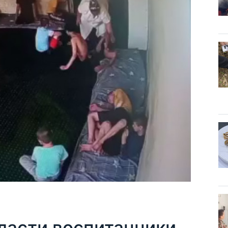
ласти воспитанники