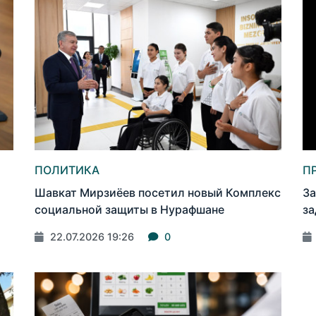
ПОЛИТИКА
П
Шавкат Мирзиёев посетил новый Комплекс
За
социальной защиты в Нурафшане
за
22.07.2026 19:26
0