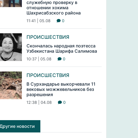
служебную проверку в
отношении хокима
Шахрисабзского района
11:41 | 05.08
0
ПРОИСШЕСТВИЯ
Скончалась народная поэтесса
Узбекистана Шарифа Салимова
10:37 | 05.08
0
ПРОИСШЕСТВИЯ
В Сурхандарье выкорчевали 11
вековых можжевельников без
разрешения
12:38 | 04.08
0
Другие новости