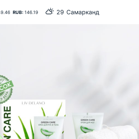
29
Самарканд
9.46
RUB:
146.19