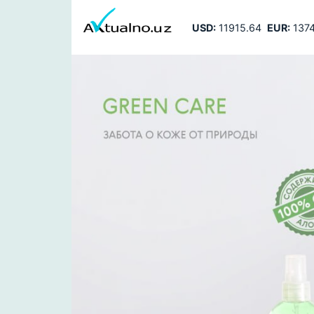
USD:
11915.64
EUR:
1374