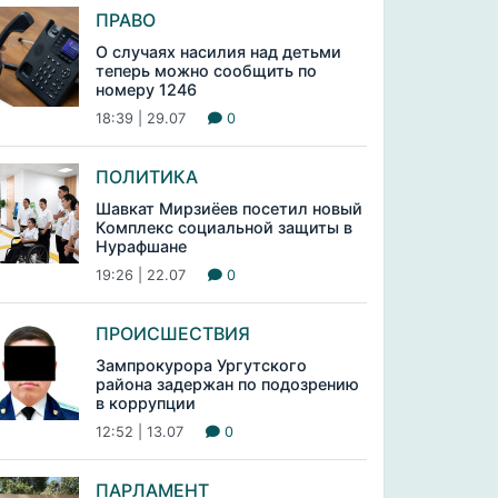
ПРАВО
О случаях насилия над детьми
теперь можно сообщить по
номеру 1246
18:39 | 29.07
0
ПОЛИТИКА
Шавкат Мирзиёев посетил новый
Комплекс социальной защиты в
Нурафшане
19:26 | 22.07
0
ПРОИСШЕСТВИЯ
Зампрокурора Ургутского
района задержан по подозрению
в коррупции
12:52 | 13.07
0
ПАРЛАМЕНТ