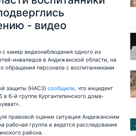
подверглись
нию - видео
 с камер видеонаблюдения одного из
етей-инвалидов в Андижанской области, на
го обращения персонала с воспитанниками
ой защиты (НАСЗ)
сообщили
, что инцидент
5 в 6-й группе Кургантепинского дома-
увват».
 для правовой оценки ситуации Андижанским
а рабочая группа и ведется расследование
инского района.