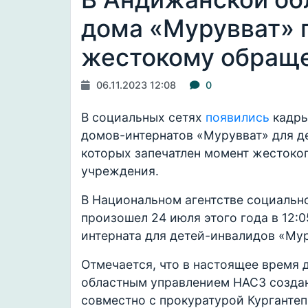
дома «Мурувват» 
жестокому обраще
06.11.2023 12:08
0
В социальных сетях
появились
кадры
домов-интернатов «Мурувват» для д
которых запечатлен момент жестоко
учреждения.
В Национальном агентстве социальн
произошел 24 июля этого года в 12:0
интерната для детей-инвалидов «Мур
Отмечается, что в настоящее время
областным управлением НАСЗ создан
совместно с прокуратурой Кургантеп