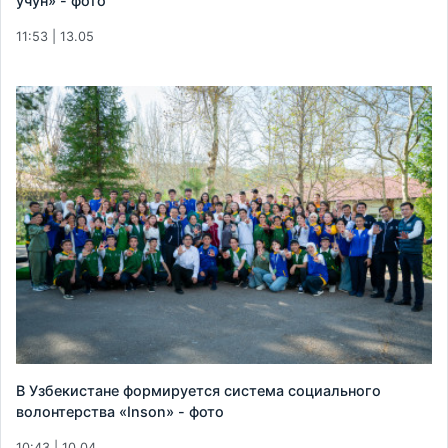
учун» - фото
11:53 | 13.05
В Узбекистане формируется система социального
волонтерства «Inson» - фото
10:43 | 10.04