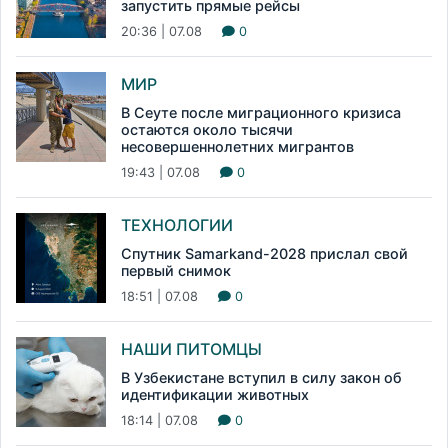
запустить прямые рейсы
20:36 | 07.08
0
МИР
В Сеуте после миграционного кризиса
остаются около тысячи
несовершеннолетних мигрантов
19:43 | 07.08
0
ТЕХНОЛОГИИ
Спутник Samarkand-2028 прислал свой
первый снимок
18:51 | 07.08
0
НАШИ ПИТОМЦЫ
В Узбекистане вступил в силу закон об
идентификации животных
18:14 | 07.08
0