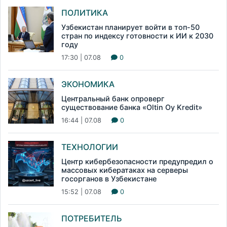
ПОЛИТИКА
Узбекистан планирует войти в топ-50
стран по индексу готовности к ИИ к 2030
году
17:30 | 07.08
0
ЭКОНОМИКА
Центральный банк опроверг
существование банка «Oltin Oy Kredit»
16:44 | 07.08
0
ТЕХНОЛОГИИ
Центр кибербезопасности предупредил о
массовых кибератаках на серверы
госорганов в Узбекистане
15:52 | 07.08
0
ПОТРЕБИТЕЛЬ