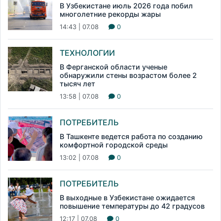
В Узбекистане июль 2026 года побил
многолетние рекорды жары
14:43 | 07.08
0
ТЕХНОЛОГИИ
В Ферганской области ученые
обнаружили стены возрастом более 2
тысяч лет
13:58 | 07.08
0
ПОТРЕБИТЕЛЬ
В Ташкенте ведется работа по созданию
комфортной городской среды
13:02 | 07.08
0
ПОТРЕБИТЕЛЬ
В выходные в Узбекистане ожидается
повышение температуры до 42 градусов
12:17 | 07.08
0