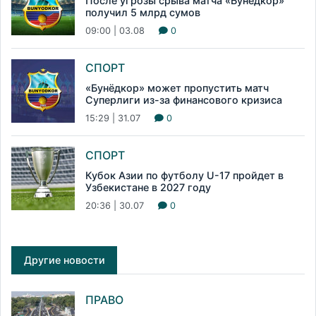
После угрозы срыва матча «Бунёдкор»
получил 5 млрд сумов
09:00 | 03.08
0
СПОРТ
«Бунёдкор» может пропустить матч
Суперлиги из-за финансового кризиса
15:29 | 31.07
0
СПОРТ
Кубок Азии по футболу U-17 пройдет в
Узбекистане в 2027 году
20:36 | 30.07
0
Другие новости
ПРАВО