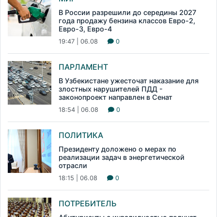
В России разрешили до середины 2027
года продажу бензина классов Евро-2,
Евро-3, Евро-4
19:47 | 06.08
0
ПАРЛАМЕНТ
В Узбекистане ужесточат наказание для
злостных нарушителей ПДД -
законопроект направлен в Сенат
18:54 | 06.08
0
ПОЛИТИКА
Президенту доложено о мерах по
реализации задач в энергетической
отрасли
18:15 | 06.08
0
ПОТРЕБИТЕЛЬ