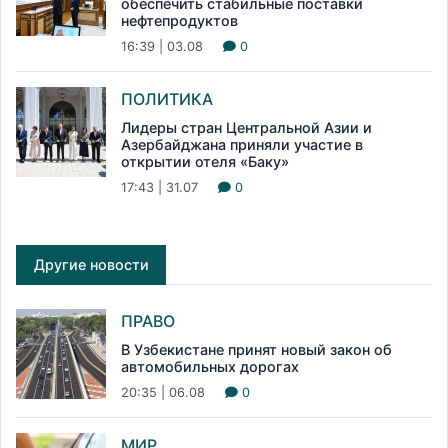
обеспечить стабильные поставки
нефтепродуктов
16:39 | 03.08
0
ПОЛИТИКА
Лидеры стран Центральной Азии и
Азербайджана приняли участие в
открытии отеля «Баку»
17:43 | 31.07
0
Другие новости
ПРАВО
В Узбекистане принят новый закон об
автомобильных дорогах
20:35 | 06.08
0
МИР