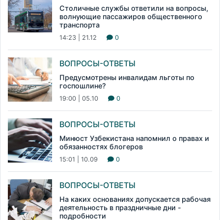
Столичные службы ответили на вопросы,
волнующие пассажиров общественного
транспорта
14:23 | 21.12
0
ВОПРОСЫ-ОТВЕТЫ
Предусмотрены инвалидам льготы по
госпошлине?
19:00 | 05.10
0
ВОПРОСЫ-ОТВЕТЫ
Минюст Узбекистана напомнил о правах и
обязанностях блогеров
15:01 | 10.09
0
ВОПРОСЫ-ОТВЕТЫ
На каких основаниях допускается рабочая
деятельность в праздничные дни -
подробности