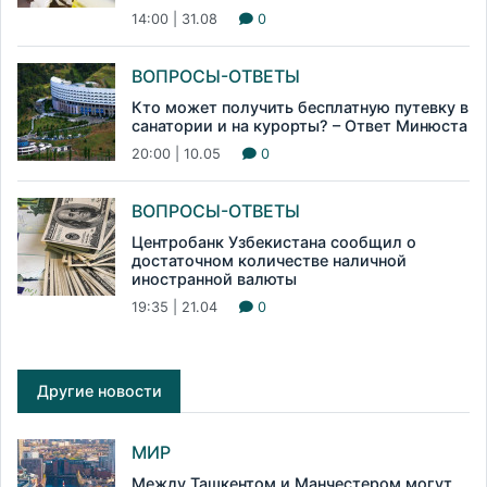
14:00 | 31.08
0
ВОПРОСЫ-ОТВЕТЫ
Кто может получить бесплатную путевку в
санатории и на курорты? – Ответ Минюста
20:00 | 10.05
0
ВОПРОСЫ-ОТВЕТЫ
Центробанк Узбекистана сообщил о
достаточном количестве наличной
иностранной валюты
19:35 | 21.04
0
Другие новости
МИР
Между Ташкентом и Манчестером могут