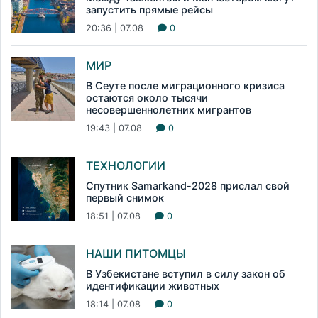
запустить прямые рейсы
20:36 | 07.08
0
МИР
В Сеуте после миграционного кризиса
остаются около тысячи
несовершеннолетних мигрантов
19:43 | 07.08
0
ТЕХНОЛОГИИ
Спутник Samarkand-2028 прислал свой
первый снимок
18:51 | 07.08
0
НАШИ ПИТОМЦЫ
В Узбекистане вступил в силу закон об
идентификации животных
18:14 | 07.08
0