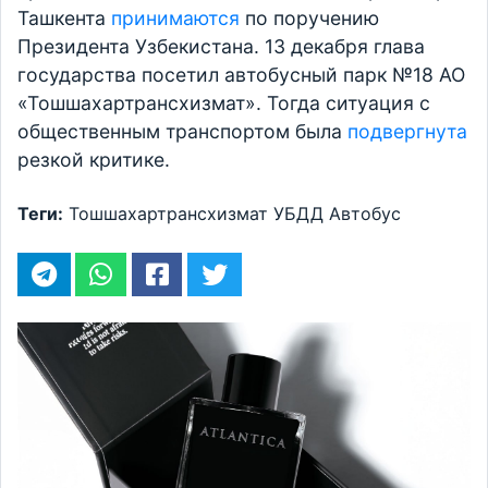
Ташкента
принимаются
по поручению
Президента Узбекистана. 13 декабря глава
государства посетил автобусный парк №18 АО
«Тошшахартрансхизмат». Тогда ситуация с
общественным транспортом была
подвергнута
резкой критике.
Теги:
Тошшахартрансхизмат
УБДД
Автобус