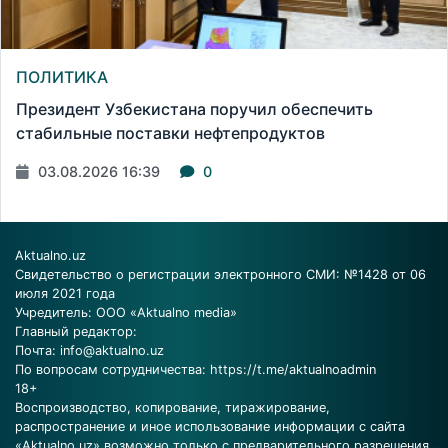
ПОЛИТИКА
Президент Узбекистана поручил обеспечить
стабильные поставки нефтепродуктов
03.08.2026 16:39
0
Aktualno.uz
Свидетельство о регистрации электронного СМИ: №1428 от 06
июля 2021 года
Учредитель: ООО «Aktualno media»
Главный редактор:
Почта:
info@aktualno.uz
По вопросам сотрудничества:
https://t.me/aktualnoadmin
18+
Воспроизводство, копирование, тиражирование,
распространение и иное использование информации с сайта
«Aktualno.uz» возможно только с предварительного разрешения